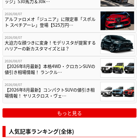
ッジ」530馬力＆30k…
2026/08/07
アルファロメオ「ジュニア」に限定車「スポル
ト スペチアーレ」登場【525万円…
2026/08/07
大迫力な顔つきに変身！モデリスタが提案する
ハリアーの新カスタマイズとは？
2026/08/07
【2026年8月最新】本格4WD・クロカンSUVの
値引き相場情報！ ランクル…
2026/08/07
【2026年8月最新】コンパクトSUVの値引き相
場情報！ ヤリスクロス・ヴェ…
もっと見る
人気記事ランキング(全体)