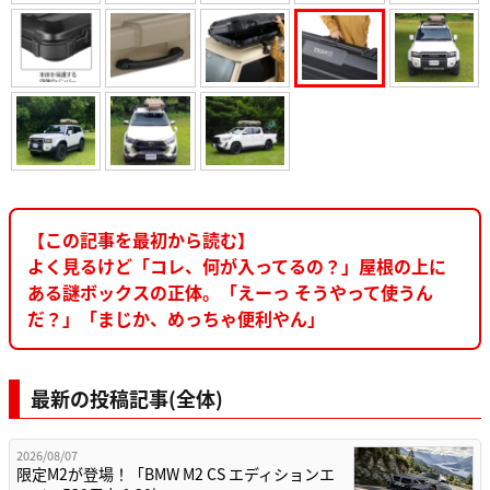
【この記事を最初から読む】
よく見るけど「コレ、何が入ってるの？」屋根の上に
ある謎ボックスの正体。「えーっ そうやって使うん
だ？」「まじか、めっちゃ便利やん」
最新の投稿記事(全体)
2026/08/07
限定M2が登場！「BMW M2 CS エディションエ