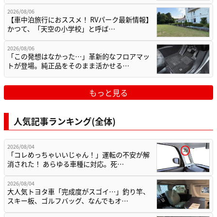
2026/08/06
【車中泊旅行におススメ！ RVパーク最新情報】
かつて、「天空の小学校」と呼ば…
2026/08/06
「この発想はなかった…」革新的なフロアマッ
トが登場。純正品をそのまま活かせる…
もっと見る
人気記事ランキング(全体)
2026/08/04
「コレめっちゃいいじゃん！」運転の不安が解
消された！ あらゆる車種に対応。死…
2026/08/04
大人気トヨタ車「完成度がスゴイ…」釣り竿、
スキー板、ゴルフバッグ、なんでもオ…