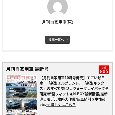
月刊自家用車(原)
投稿一覧へ
月刊自家用車 最新号
vol.
805
【月刊自家用車10月号発売】すごいぜ日
産！「新型エルグランド」「新型キック
ス」のすべて/新型レヴォーグレイバック全
研究/新型フィット＆N-BOX最新情報/最新
注目モデル攻略大作戦/新車値引き生情報
etc.
→ 詳しくはこちら