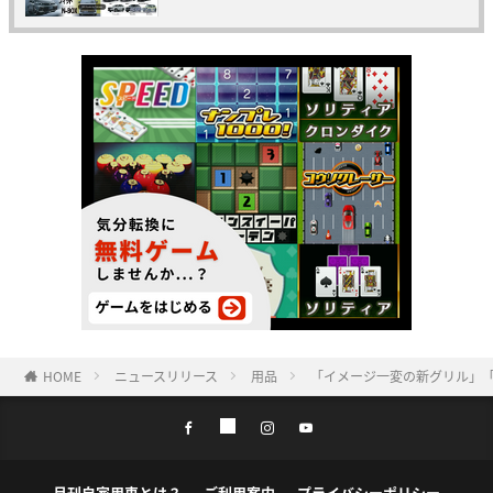
HOME
ニュースリリース
用品
「イメージ一変の新グリル」「
月刊自家用車とは？
ご利用案内
プライバシーポリシー