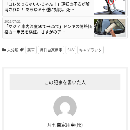
「コレめっちゃいいじゃん！」運転の不安が解
消された！ あらゆる車種に対応。死…
2026/07/21
「マジ？ 車内温度50℃→25℃」ドンキの情熱価
格カー用品を検証。さすがのア…
未分類
新車
月刊自家用車
SUV
キャデラック
この記事を書いた人
月刊自家用車(原)