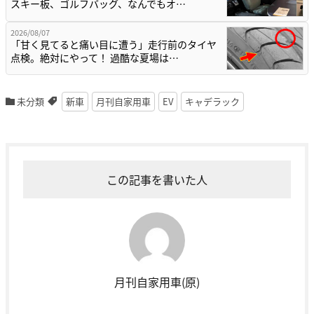
スキー板、ゴルフバッグ、なんでもオ…
2026/08/07
「甘く見てると痛い目に遭う」走行前のタイヤ
点検。絶対にやって！ 過酷な夏場は…
未分類
新車
月刊自家用車
EV
キャデラック
この記事を書いた人
月刊自家用車(原)