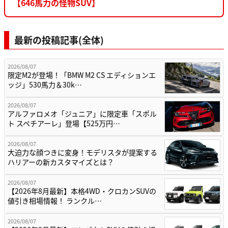
【646馬力の怪物SUV】
最新の投稿記事(全体)
2026/08/07
限定M2が登場！「BMW M2 CS エディションエ
ッジ」530馬力＆30k…
2026/08/07
アルファロメオ「ジュニア」に限定車「スポル
ト スペチアーレ」登場【525万円…
2026/08/07
大迫力な顔つきに変身！モデリスタが提案する
ハリアーの新カスタマイズとは？
2026/08/07
【2026年8月最新】本格4WD・クロカンSUVの
値引き相場情報！ ランクル…
2026/08/07