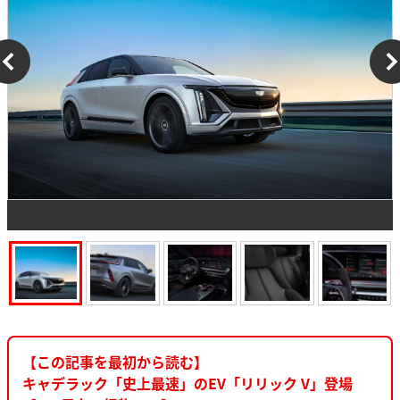
【この記事を最初から読む】
キャデラック「史上最速」のEV「リリック V」登場