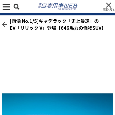
記事へ戻る
[画像 No.1/5]キャデラック「史上最速」の
EV「リリック V」登場【646馬力の怪物SUV】