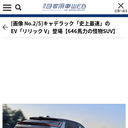
記事へ戻る
[画像 No.2/5]キャデラック「史上最速」の
EV「リリック V」登場【646馬力の怪物SUV】