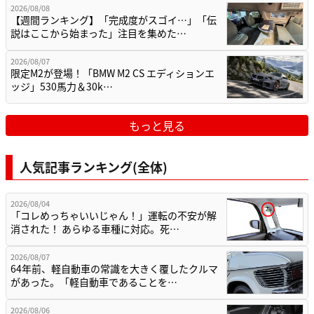
2026/08/08
【週間ランキング】「完成度がスゴイ…」「伝
説はここから始まった」注目を集めた…
2026/08/07
限定M2が登場！「BMW M2 CS エディションエ
ッジ」530馬力＆30k…
もっと見る
人気記事ランキング(全体)
2026/08/04
「コレめっちゃいいじゃん！」運転の不安が解
消された！ あらゆる車種に対応。死…
2026/08/07
64年前、軽自動車の常識を大きく覆したクルマ
があった。「軽自動車であることを…
2026/08/06