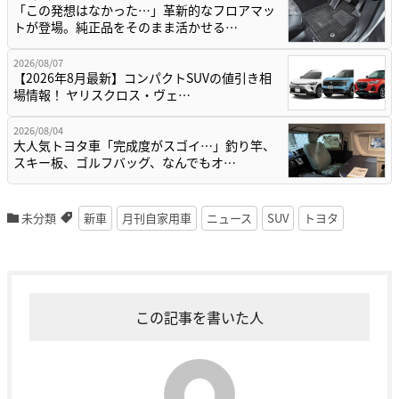
「この発想はなかった…」革新的なフロアマッ
トが登場。純正品をそのまま活かせる…
2026/08/07
【2026年8月最新】コンパクトSUVの値引き相
場情報！ ヤリスクロス・ヴェ…
2026/08/04
大人気トヨタ車「完成度がスゴイ…」釣り竿、
スキー板、ゴルフバッグ、なんでもオ…
未分類
新車
月刊自家用車
ニュース
SUV
トヨタ
この記事を書いた人