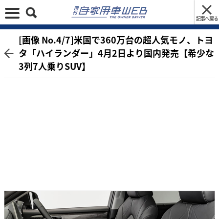
記事へ戻る
[画像 No.4/7]米国で360万台の超人気モノ、トヨ
タ「ハイランダー」4月2日より国内発売【希少な
3列7人乗りSUV】