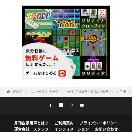
HOME
ニュースリリース
米国で360万台の超人気モノ、トヨタ「
月刊自家用車とは？
ご利用案内
プライバシーポリシー
運営会社／スタッフ
インフォメーション
お問い合わせ