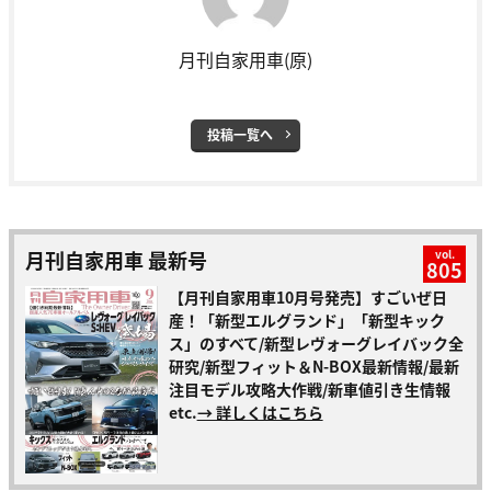
月刊自家用車(原)
投稿一覧へ
月刊自家用車 最新号
vol.
805
【月刊自家用車10月号発売】すごいぜ日
産！「新型エルグランド」「新型キック
ス」のすべて/新型レヴォーグレイバック全
研究/新型フィット＆N-BOX最新情報/最新
注目モデル攻略大作戦/新車値引き生情報
etc.
→ 詳しくはこちら