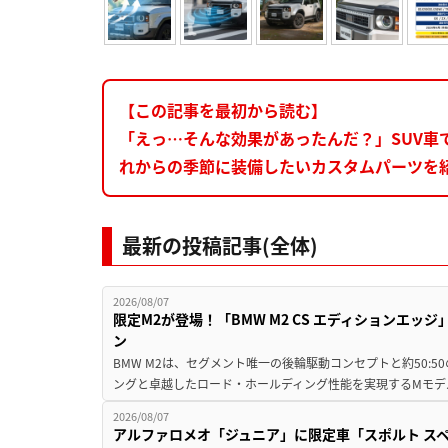
【この記事を最初から読む】
「えっ…そんな効果があったんだ？」SUV車
れからの季節に装備したいカスタムパーツを
最新の投稿記事(全体)
2026/08/07
限定M2が登場！「BMW M2 CS エディションエッジ
ン
BMW M2は、セグメント唯一の後輪駆動コンセプトと約50:
ングと卓越したロード・ホールディング性能を実現するMモデル。BMW 
2026/08/07
アルファロメオ「ジュニア」に限定車「スポルト スペ