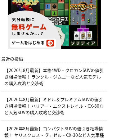
最近の投稿
【2026年8月最新】本格4WD・クロカンSUVの値引
き相場情報！ ランクル・ジムニーなど人気モデル
の購入攻略と交渉術
【2026年8月最新】ミドル＆プレミアムSUVの値引
き相場情報！ ハリアー・エクストレイル・CX-80な
ど人気SUVの購入攻略と交渉術
【2026年8月最新】コンパクトSUVの値引き相場情
報！ ヤリスクロス・ヴェゼル・CX-30など人気車種