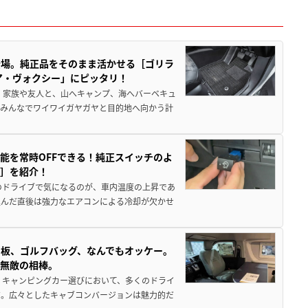
登場。純正品をそのまま活かせる［ゴリラ
ア・ヴォクシー」にピッタリ！
 家族や友人と、山へキャンプ、海へバーベキュ
でみんなでワイワイガヤガヤと目的地へ向かう計
能を常時OFFできる！純正スイッチのよ
ー］を紹介！
のドライブで気になるのが、車内温度の上昇であ
込んだ直後は強力なエアコンによる冷却が欠かせ
板、ゴルフバッグ、なんでもオッケー。
、無敵の相棒。
 キャンピングカー選びにおいて、多くのドライ
だ。広々としたキャブコンバージョンは魅力的だ