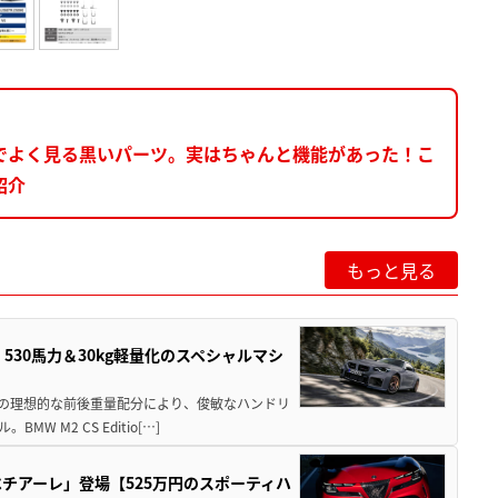
でよく見る黒いパーツ。実はちゃんと機能があった！こ
紹介
もっと見る
」530馬力＆30kg軽量化のスペシャルマシ
50の理想的な前後重量配分により、俊敏なハンドリ
M2 CS Editio[…]
チアーレ」登場【525万円のスポーティハ