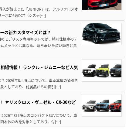
導入が始まった「JUNIOR」は、アルファロメオ
ターボに6速DCT（システ[…]
アーの新カスタマイズとは？
回のモデリスタ専用キットでは、特別仕様車のテ
ームメッキとは異なる、落ち着いた深い輝きと黒
引き相場情報！ ランクル・ジムニーなど人気
は？ 2026年8月時点について、車両本体の値引き
象としており、付属品からの値引[…]
！ ヤリスクロス・ヴェゼル・CX-30など
 2026年8月時点のコンパクトSUVについて、車
両本体のみを対象としており、付[…]