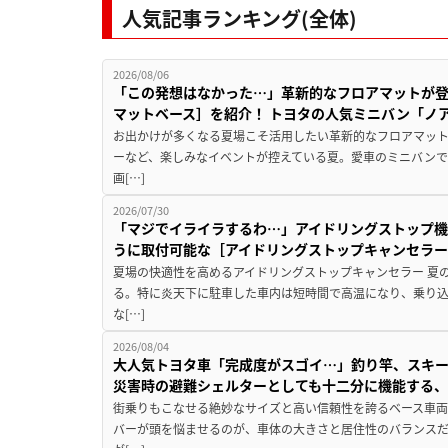
人気記事ランキング(全体)
2026/08/06
「この発想はなかった…」革新的なフロアマットが
マットベース］を紹介！ トヨタの人気ミニバン「ノ
お出かけが多くなる夏場こそ活用したい革新的なフロアマット
ーなど、楽しみなイベントが控えている夏。愛車のミニバン
画[…]
2026/07/30
「マジでイライラするわ…」アイドリングストップ機
うに取付可能な［アイドリングストップキャンセラ
夏場の快適性を高めるアイドリングストップキャンセラー 夏
る。特に炎天下に駐車した車内は短時間で高温になり、乗り
な[…]
2026/08/04
大人気トヨタ車「完成度がスゴイ…」釣り竿、スキー
災害時の避難シェルターとしても十二分に機能する
街乗りもこなせる絶妙なサイズと高い信頼性を誇るベース車両
バーが頭を悩ませるのが、車体の大きさと居住性のバランス