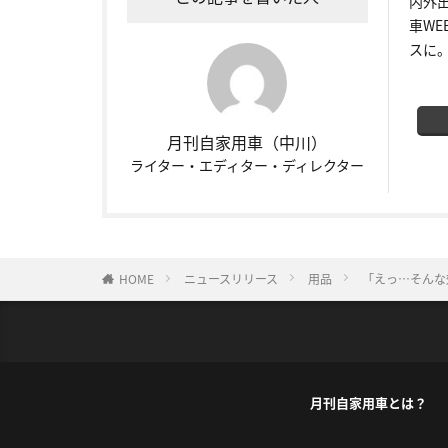
内外
車W
スに
月刊自家用車（中川）
ライター・エディター・ディレクター
HOME
ニュースリリース
用品
「えっ…そんな
月刊自家用車とは？