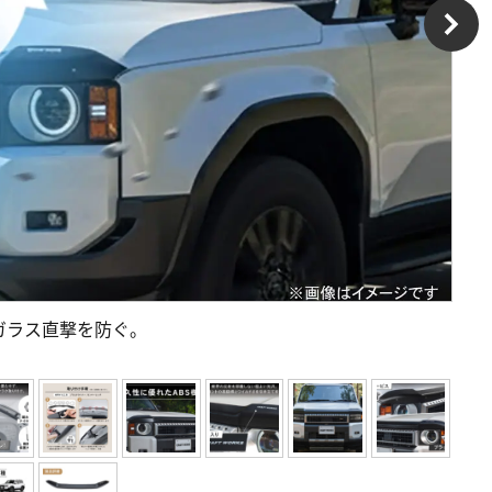
ガラス直撃を防ぐ。