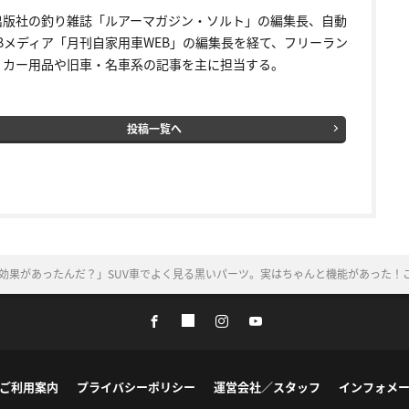
出版社の釣り雑誌「ルアーマガジン・ソルト」の編集長、自動
EBメディア「月刊自家用車WEB」の編集長を経て、フリーラン
。カー用品や旧車・名車系の記事を主に担当する。
投稿一覧へ
効果があったんだ？」SUV車でよく見る黒いパーツ。実はちゃんと機能があった！
ご利用案内
プライバシーポリシー
運営会社／スタッフ
インフォメ