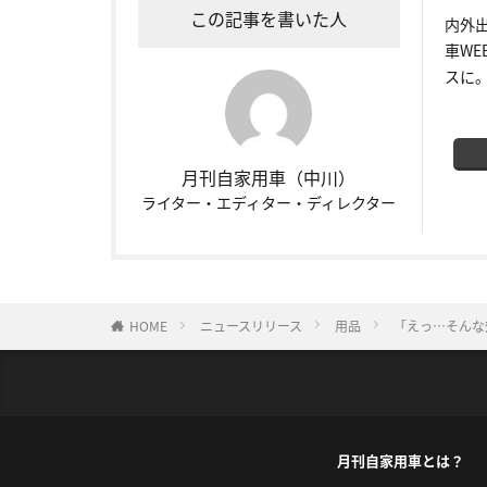
この記事を書いた人
内外
車W
スに
月刊自家用車（中川）
ライター・エディター・ディレクター
HOME
ニュースリリース
用品
「えっ…そんな
月刊自家用車とは？