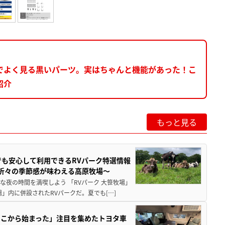
でよく見る黒いパーツ。実はちゃんと機能があった！こ
紹介
もっと見る
でも安心して利用できるRVパーク特選情報
季折々の季節感が味わえる高原牧場～
夜の時間を満喫しよう 「RVパーク 大笹牧場」
」内に併設されたRVパークだ。夏でも[…]
ここから始まった」注目を集めたトヨタ車