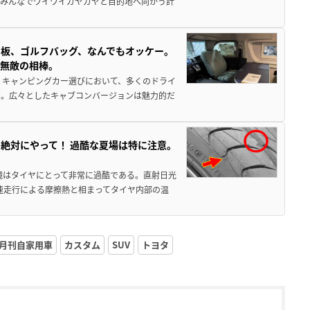
でみんなでワイワイガヤガヤと目的地へ向かう計
板、ゴルフバッグ、なんでもオッケー。
、無敵の相棒。
 キャンピングカー選びにおいて、多くのドライ
だ。広々としたキャブコンバージョンは魅力的だ
絶対にやって！ 過酷な夏場は特に注意。
境はタイヤにとって非常に過酷である。直射日光
高速走行による摩擦熱と相まってタイヤ内部の温
月刊自家用車
カスタム
SUV
トヨタ