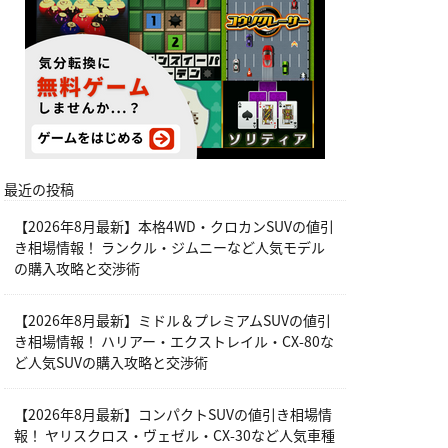
最近の投稿
【2026年8月最新】本格4WD・クロカンSUVの値引
き相場情報！ ランクル・ジムニーなど人気モデル
の購入攻略と交渉術
【2026年8月最新】ミドル＆プレミアムSUVの値引
き相場情報！ ハリアー・エクストレイル・CX-80な
ど人気SUVの購入攻略と交渉術
【2026年8月最新】コンパクトSUVの値引き相場情
報！ ヤリスクロス・ヴェゼル・CX-30など人気車種