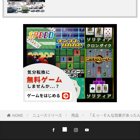
HOME
ニュースリリース
用品
「えっ…そんな効果があったん