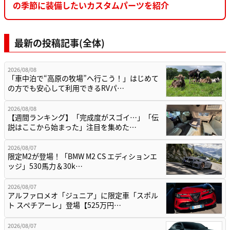
の季節に装備したいカスタムパーツを紹介
最新の投稿記事(全体)
2026/08/08
「車中泊で“高原の牧場”へ行こう！」はじめて
の方でも安心して利用できるRVパ…
2026/08/08
【週間ランキング】「完成度がスゴイ…」「伝
説はここから始まった」注目を集めた…
2026/08/07
限定M2が登場！「BMW M2 CS エディションエ
ッジ」530馬力＆30k…
2026/08/07
アルファロメオ「ジュニア」に限定車「スポル
ト スペチアーレ」登場【525万円…
2026/08/07