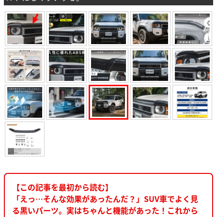
【この記事を最初から読む】
「えっ…そんな効果があったんだ？」SUV車でよく見
る黒いパーツ。実はちゃんと機能があった！これから