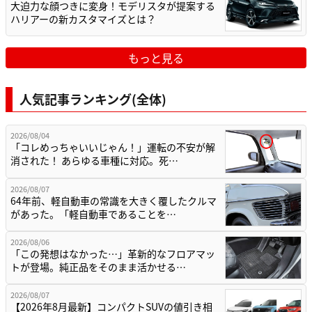
大迫力な顔つきに変身！モデリスタが提案する
ハリアーの新カスタマイズとは？
もっと見る
人気記事ランキング(全体)
2026/08/04
「コレめっちゃいいじゃん！」運転の不安が解
消された！ あらゆる車種に対応。死…
2026/08/07
64年前、軽自動車の常識を大きく覆したクルマ
があった。「軽自動車であることを…
2026/08/06
「この発想はなかった…」革新的なフロアマッ
トが登場。純正品をそのまま活かせる…
2026/08/07
【2026年8月最新】コンパクトSUVの値引き相