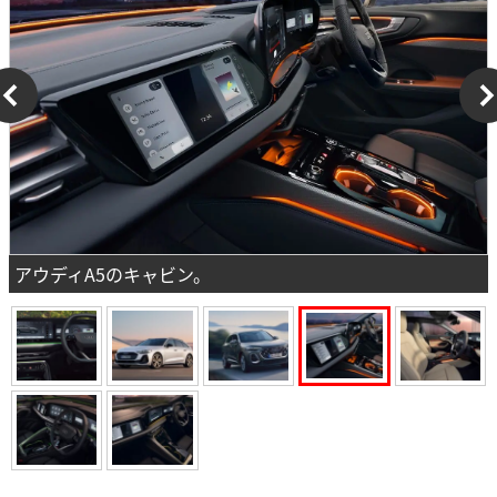
アウディA5のキャビン。