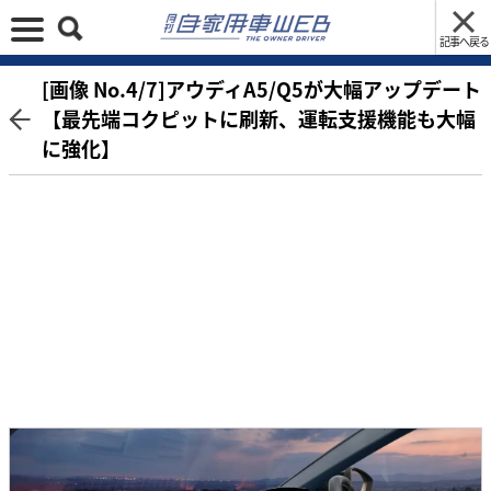
記事へ戻る
[画像 No.4/7]アウディA5/Q5が大幅アップデート
【最先端コクピットに刷新、運転支援機能も大幅
に強化】