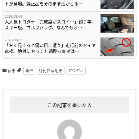
トが登場。純正品をそのまま活かせる…
2026/08/04
大人気トヨタ車「完成度がスゴイ…」釣り竿、
スキー板、ゴルフバッグ、なんでもオ…
2026/08/07
「甘く見てると痛い目に遭う」走行前のタイヤ
点検。絶対にやって！ 過酷な夏場は…
新車
新車
月刊自家用車
アウディ
この記事を書いた人