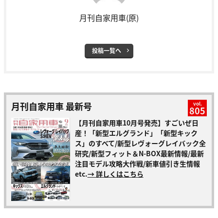
月刊自家用車(原)
投稿一覧へ
月刊自家用車 最新号
vol.
805
【月刊自家用車10月号発売】すごいぜ日
産！「新型エルグランド」「新型キック
ス」のすべて/新型レヴォーグレイバック全
研究/新型フィット＆N-BOX最新情報/最新
注目モデル攻略大作戦/新車値引き生情報
etc.
→ 詳しくはこちら