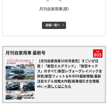
月刊自家用車(原)
投稿一覧へ
月刊自家用車 最新号
vol.
805
【月刊自家用車10月号発売】すごいぜ日
産！「新型エルグランド」「新型キック
ス」のすべて/新型レヴォーグレイバック全
研究/新型フィット＆N-BOX最新情報/最新
注目モデル攻略大作戦/新車値引き生情報
etc.
→ 詳しくはこちら