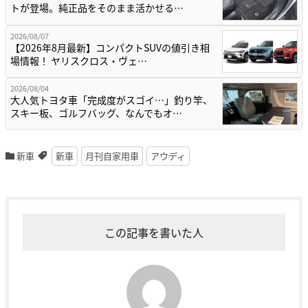
トが登場。純正品をそのまま活かせる…
2026/08/07
【2026年8月最新】コンパクトSUVの値引き相
場情報！ ヤリスクロス・ヴェ…
2026/08/04
大人気トヨタ車「完成度がスゴイ…」釣り竿、
スキー板、ゴルフバッグ、なんでもオ…
新車
新車
月刊自家用車
アウディ
この記事を書いた人