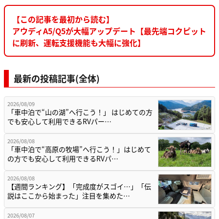
【この記事を最初から読む】
アウディA5/Q5が大幅アップデート【最先端コクピット
に刷新、運転支援機能も大幅に強化】
最新の投稿記事(全体)
2026/08/09
「車中泊で“山の湖”へ行こう！」 はじめての方
でも安心して利用できるRVパー…
2026/08/08
「車中泊で“高原の牧場”へ行こう！」はじめて
の方でも安心して利用できるRVパ…
2026/08/08
【週間ランキング】「完成度がスゴイ…」「伝
説はここから始まった」注目を集めた…
2026/08/07