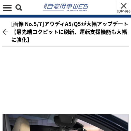
記事へ戻る
[画像 No.5/7]アウディA5/Q5が大幅アップデート
【最先端コクピットに刷新、運転支援機能も大幅
に強化】