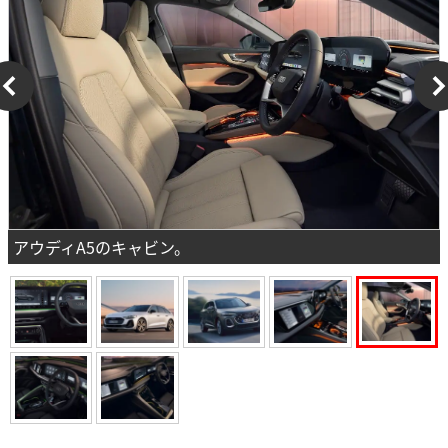
アウディA5のキャビン。