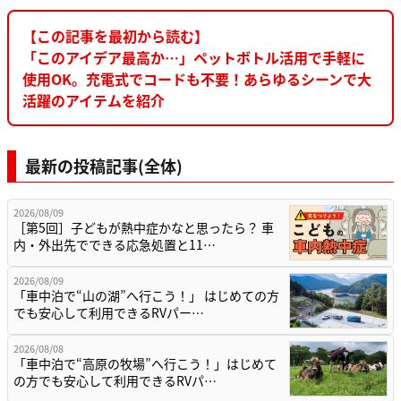
【この記事を最初から読む】
「このアイデア最高か…」ペットボトル活用で手軽に
使用OK。充電式でコードも不要！あらゆるシーンで大
活躍のアイテムを紹介
最新の投稿記事(全体)
2026/08/09
［第5回］子どもが熱中症かなと思ったら？ 車
内・外出先でできる応急処置と11…
2026/08/09
「車中泊で“山の湖”へ行こう！」 はじめての方
でも安心して利用できるRVパー…
2026/08/08
「車中泊で“高原の牧場”へ行こう！」はじめて
の方でも安心して利用できるRVパ…