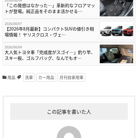
2026/08/06
「この発想はなかった…」革新的なフロアマッ
トが登場。純正品をそのまま活かせる…
2026/08/07
【2026年8月最新】コンパクトSUVの値引き相
場情報！ ヤリスクロス・ヴェ…
2026/08/04
大人気トヨタ車「完成度がスゴイ…」釣り竿、
スキー板、ゴルフバッグ、なんでもオ…
用品
洗車
カー用品
月刊自家用車
この記事を書いた人