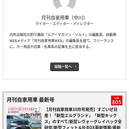
月刊自家用車（中川）
ライター・エディター・ディレクター
内外出版社の釣り雑誌「ルアーマガジン・ソルト」の編集長、自動車
WEBメディア「月刊自家用車WEB」の編集長を経て、フリーランス
に。カー用品や旧車・名車系の記事を主に担当する。
投稿一覧へ
月刊自家用車 最新号
vol.
805
【月刊自家用車10月号発売】すごいぜ日
産！「新型エルグランド」「新型キック
ス」のすべて/新型レヴォーグレイバック全
研究/新型フィット＆N-BOX最新情報/最新