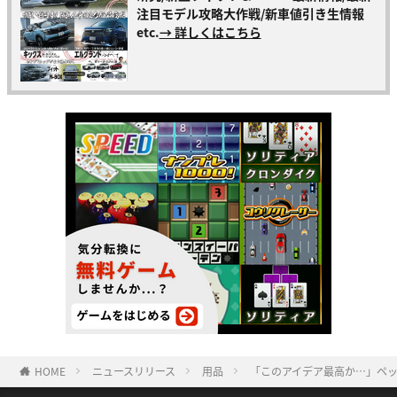
注目モデル攻略大作戦/新車値引き生情報
etc.
→ 詳しくはこちら
HOME
ニュースリリース
用品
「このアイデア最高か…」ペッ