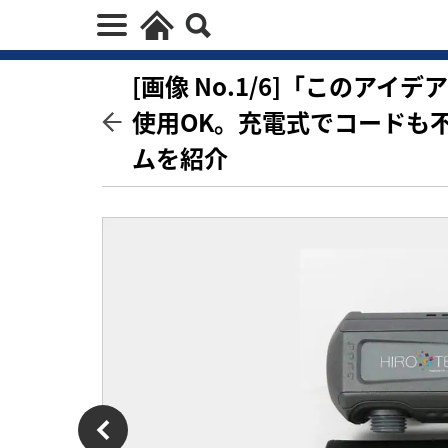
[画像 No.1/6]「このア
使用OK。充電式でコードも
ムを紹介