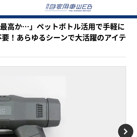
イデア最高か…」ペットボトル活用で手軽に
不要！あらゆるシーンで大活躍のアイテ