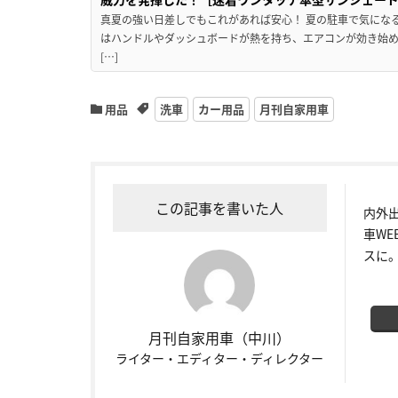
真夏の強い日差しでもこれがあれば安心！ 夏の駐車で気にな
はハンドルやダッシュボードが熱を持ち、エアコンが効き始め
[…]
用品
洗車
カー用品
月刊自家用車
この記事を書いた人
内外
車W
スに
月刊自家用車（中川）
ライター・エディター・ディレクター