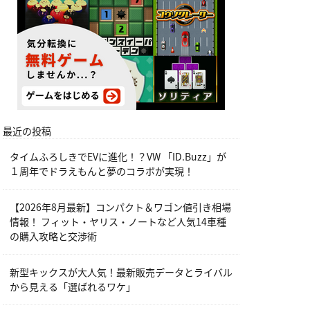
最近の投稿
タイムふろしきでEVに進化！？VW 「ID.Buzz」が
１周年でドラえもんと夢のコラボが実現！
【2026年8月最新】コンパクト＆ワゴン値引き相場
情報！ フィット・ヤリス・ノートなど人気14車種
の購入攻略と交渉術
新型キックスが大人気！最新販売データとライバル
から見える「選ばれるワケ」