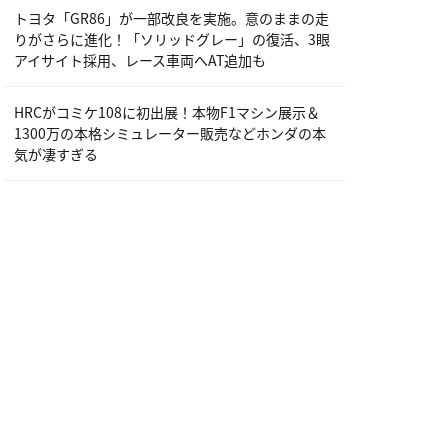
トヨタ「GR86」が一部改良を実施。意のままの走
りがさらに進化！「ソリッドグレー」の復活、3眼
アイサイト採用、レース車両へAT追加も
HRCがコミケ108に初出展！本物F1マシン展示＆
1300万の本格シミュレーター販売などホンダの本
気が凄すぎる