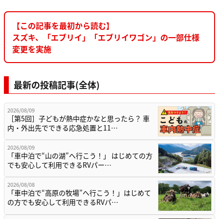
【この記事を最初から読む】
スズキ、「エブリイ」「エブリイワゴン」の一部仕様
変更を実施
最新の投稿記事(全体)
2026/08/09
［第5回］子どもが熱中症かなと思ったら？ 車
内・外出先でできる応急処置と11…
2026/08/09
「車中泊で“山の湖”へ行こう！」 はじめての方
でも安心して利用できるRVパー…
2026/08/08
「車中泊で“高原の牧場”へ行こう！」はじめて
の方でも安心して利用できるRVパ…