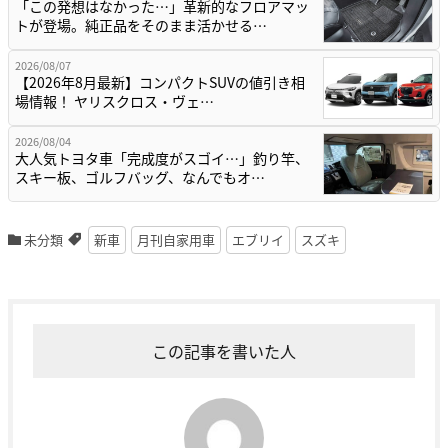
「この発想はなかった…」革新的なフロアマッ
トが登場。純正品をそのまま活かせる…
2026/08/07
【2026年8月最新】コンパクトSUVの値引き相
場情報！ ヤリスクロス・ヴェ…
2026/08/04
大人気トヨタ車「完成度がスゴイ…」釣り竿、
スキー板、ゴルフバッグ、なんでもオ…
未分類
新車
月刊自家用車
エブリイ
スズキ
この記事を書いた人