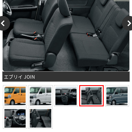
エブリイ JOIN