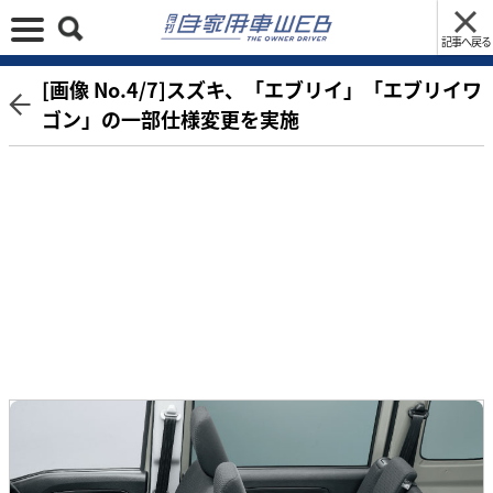
記事へ戻る
[画像 No.4/7]スズキ、「エブリイ」「エブリイワ
ゴン」の一部仕様変更を実施