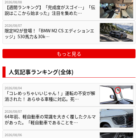
2026/08/08
【週間ランキング】「完成度がスゴイ…」「伝
説はここから始まった」注目を集めた…
2026/08/07
限定M2が登場！「BMW M2 CS エディションエ
ッジ」530馬力＆30k…
もっと見る
人気記事ランキング(全体)
2026/08/04
「コレめっちゃいいじゃん！」運転の不安が解
消された！ あらゆる車種に対応。死…
2026/08/07
64年前、軽自動車の常識を大きく覆したクルマ
があった。「軽自動車であることを…
2026/08/06