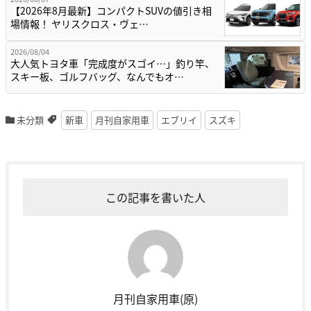
【2026年8月最新】コンパクトSUVの値引き相
場情報！ ヤリスクロス・ヴェ…
2026/08/04
大人気トヨタ車「完成度がスゴイ…」釣り竿、
スキー板、ゴルフバッグ、なんでもオ…
未分類
新車
月刊自家用車
エブリイ
スズキ
この記事を書いた人
月刊自家用車(原)