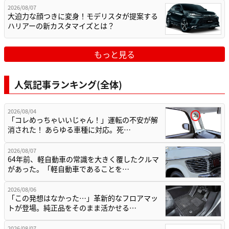
2026/08/07
大迫力な顔つきに変身！モデリスタが提案する
ハリアーの新カスタマイズとは？
もっと見る
人気記事ランキング(全体)
2026/08/04
「コレめっちゃいいじゃん！」運転の不安が解
消された！ あらゆる車種に対応。死…
2026/08/07
64年前、軽自動車の常識を大きく覆したクルマ
があった。「軽自動車であることを…
2026/08/06
「この発想はなかった…」革新的なフロアマッ
トが登場。純正品をそのまま活かせる…
2026/08/07