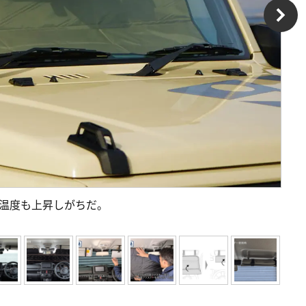
の温度も上昇しがちだ。