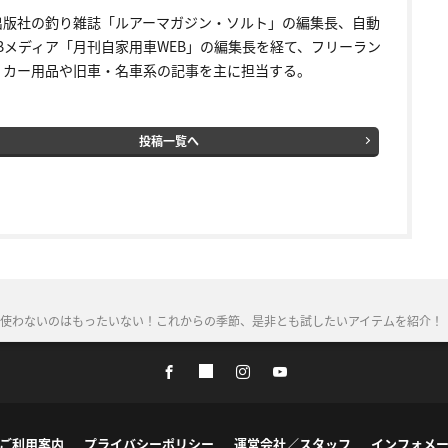
出版社の釣り雑誌「ルアーマガジン・ソルト」の編集長、自動
EBメディア「月刊自家用車WEB」の編集長を経て、フリーラン
。カー用品や旧車・名車系の記事を主に担当する。
投稿一覧へ
使わないのはもったいない！これからの季節、是非とも試したいアイテムを紹介！
ご利用案内
プライバシーポリシー
運営会社／スタッフ
インフォメ