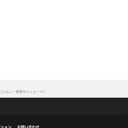
［ジムニー専用サンシェード］
ーション
お問い合わせ