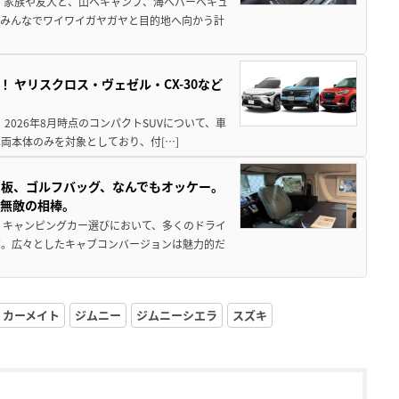
 家族や友人と、山へキャンプ、海へバーベキュ
でみんなでワイワイガヤガヤと目的地へ向かう計
！ ヤリスクロス・ヴェゼル・CX-30など
 2026年8月時点のコンパクトSUVについて、車
両本体のみを対象としており、付[…]
板、ゴルフバッグ、なんでもオッケー。
、無敵の相棒。
 キャンピングカー選びにおいて、多くのドライ
だ。広々としたキャブコンバージョンは魅力的だ
カーメイト
ジムニー
ジムニーシエラ
スズキ