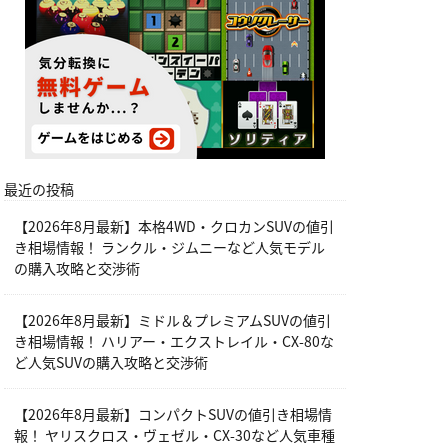
最近の投稿
【2026年8月最新】本格4WD・クロカンSUVの値引
き相場情報！ ランクル・ジムニーなど人気モデル
の購入攻略と交渉術
【2026年8月最新】ミドル＆プレミアムSUVの値引
き相場情報！ ハリアー・エクストレイル・CX-80な
ど人気SUVの購入攻略と交渉術
【2026年8月最新】コンパクトSUVの値引き相場情
報！ ヤリスクロス・ヴェゼル・CX-30など人気車種