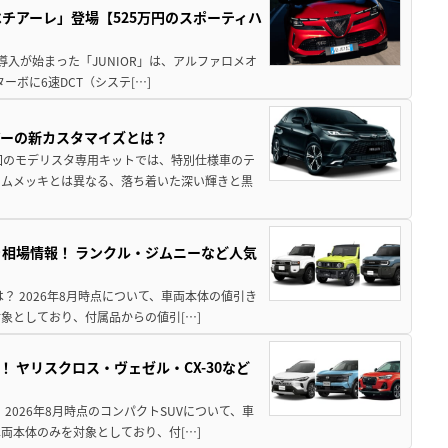
チアーレ」登場【525万円のスポーティハ
導入が始まった「JUNIOR」は、アルファロメオ
ターボに6速DCT（システ[…]
アーの新カスタマイズとは？
回のモデリスタ専用キットでは、特別仕様車のテ
ームメッキとは異なる、落ち着いた深い輝きと黒
引き相場情報！ ランクル・ジムニーなど人気
は？ 2026年8月時点について、車両本体の値引き
象としており、付属品からの値引[…]
！ ヤリスクロス・ヴェゼル・CX-30など
 2026年8月時点のコンパクトSUVについて、車
両本体のみを対象としており、付[…]