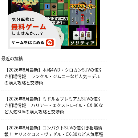
最近の投稿
【2026年8月最新】本格4WD・クロカンSUVの値引
き相場情報！ ランクル・ジムニーなど人気モデル
の購入攻略と交渉術
【2026年8月最新】ミドル＆プレミアムSUVの値引
き相場情報！ ハリアー・エクストレイル・CX-80な
ど人気SUVの購入攻略と交渉術
【2026年8月最新】コンパクトSUVの値引き相場情
報！ ヤリスクロス・ヴェゼル・CX-30など人気車種