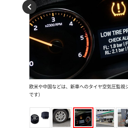
欧米や中国などは、新車へのタイヤ空気圧監視
です）