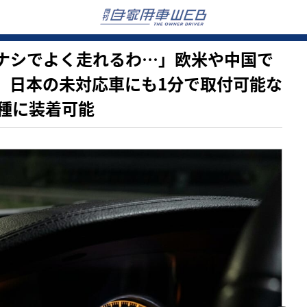
…これナシでよく走れるわ…」欧米や中国で
S。日本の未対応車にも1分で取付可能な
種に装着可能