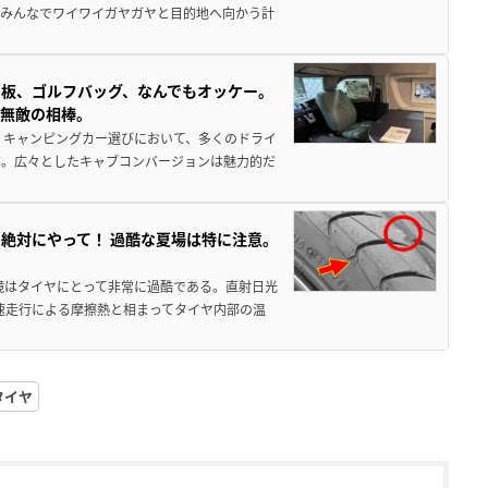
でみんなでワイワイガヤガヤと目的地へ向かう計
板、ゴルフバッグ、なんでもオッケー。
、無敵の相棒。
 キャンピングカー選びにおいて、多くのドライ
だ。広々としたキャブコンバージョンは魅力的だ
絶対にやって！ 過酷な夏場は特に注意。
境はタイヤにとって非常に過酷である。直射日光
高速走行による摩擦熱と相まってタイヤ内部の温
タイヤ