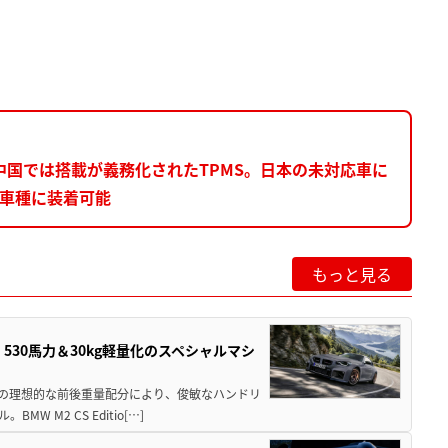
国では搭載が義務化されたTPMS。日本の未対応車に
る車種に装着可能
もっと見る
」530馬力＆30kg軽量化のスペシャルマシ
50の理想的な前後重量配分により、俊敏なハンドリ
M2 CS Editio[…]