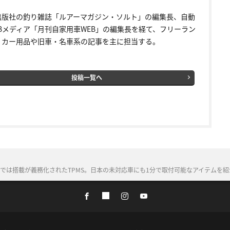
出版社の釣り雑誌「ルアーマガジン・ソルト」の編集長、自動
EBメディア「月刊自家用車WEB」の編集長を経て、フリーラン
。カー用品や旧車・名車系の記事を主に担当する。
投稿一覧へ
では搭載が義務化されたTPMS。日本の未対応車にも1分で取付可能なアイテムを