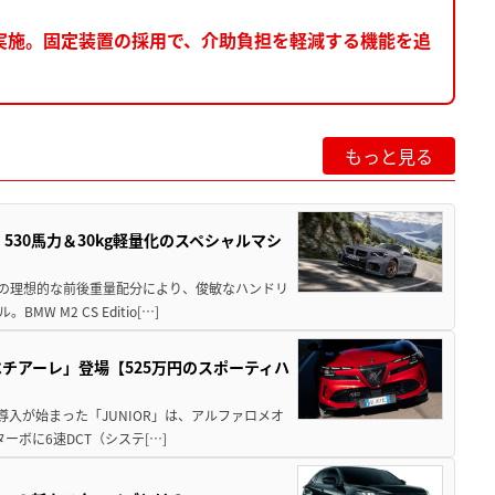
実施。固定装置の採用で、介助負担を軽減する機能を追
もっと見る
」530馬力＆30kg軽量化のスペシャルマシ
50の理想的な前後重量配分により、俊敏なハンドリ
M2 CS Editio[…]
チアーレ」登場【525万円のスポーティハ
導入が始まった「JUNIOR」は、アルファロメオ
ターボに6速DCT（システ[…]