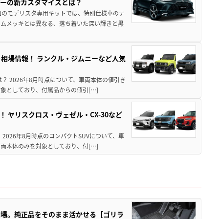
アーの新カスタマイズとは？
回のモデリスタ専用キットでは、特別仕様車のテ
ームメッキとは異なる、落ち着いた深い輝きと黒
引き相場情報！ ランクル・ジムニーなど人気
は？ 2026年8月時点について、車両本体の値引き
象としており、付属品からの値引[…]
！ ヤリスクロス・ヴェゼル・CX-30など
 2026年8月時点のコンパクトSUVについて、車
両本体のみを対象としており、付[…]
登場。純正品をそのまま活かせる［ゴリラ