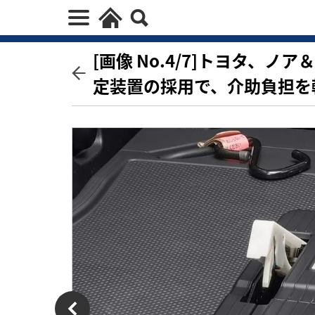
[画像 No.4/7]トヨタ、
定装置の採用で、介助負担を