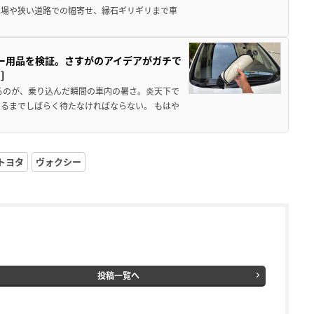
車場や狭い道路での幅寄せ、縁石ギリギリまで車
カー用品を検証。さすがのアイデアがガチで
ド］
るのが、乗り込んだ瞬間の車内の暑さ。炎天下で
るまでしばらく待たなければならない。 もはや
トヨタ
ヴォクシー
投稿一覧へ