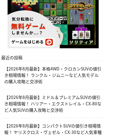
最近の投稿
【2026年8月最新】本格4WD・クロカンSUVの値引
き相場情報！ ランクル・ジムニーなど人気モデル
の購入攻略と交渉術
【2026年8月最新】ミドル＆プレミアムSUVの値引
き相場情報！ ハリアー・エクストレイル・CX-80な
ど人気SUVの購入攻略と交渉術
【2026年8月最新】コンパクトSUVの値引き相場情
報！ ヤリスクロス・ヴェゼル・CX-30など人気車種