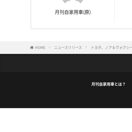
月刊自家用車(原)
HOME
ニュースリリース
トヨタ、ノア＆ヴォクシ
月刊自家用車とは？