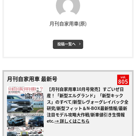
月刊自家用車(原)
投稿一覧へ
月刊自家用車 最新号
vol.
805
【月刊自家用車10月号発売】すごいぜ日
産！「新型エルグランド」「新型キック
ス」のすべて/新型レヴォーグレイバック全
研究/新型フィット＆N-BOX最新情報/最新
注目モデル攻略大作戦/新車値引き生情報
etc.
→ 詳しくはこちら