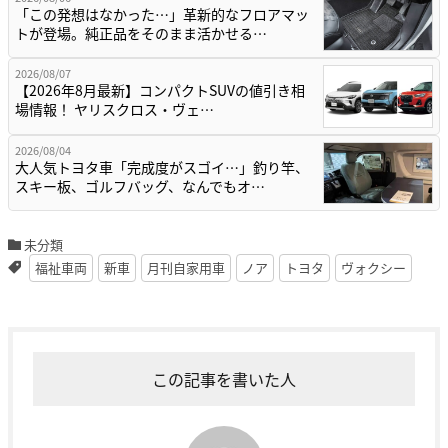
「この発想はなかった…」革新的なフロアマッ
トが登場。純正品をそのまま活かせる…
2026/08/07
【2026年8月最新】コンパクトSUVの値引き相
場情報！ ヤリスクロス・ヴェ…
2026/08/04
大人気トヨタ車「完成度がスゴイ…」釣り竿、
スキー板、ゴルフバッグ、なんでもオ…
未分類
福祉車両
新車
月刊自家用車
ノア
トヨタ
ヴォクシー
この記事を書いた人