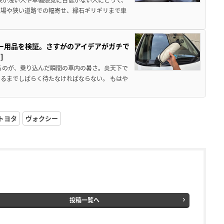
車場や狭い道路での幅寄せ、縁石ギリギリまで車
カー用品を検証。さすがのアイデアがガチで
ド］
るのが、乗り込んだ瞬間の車内の暑さ。炎天下で
るまでしばらく待たなければならない。 もはや
トヨタ
ヴォクシー
投稿一覧へ