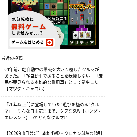
最近の投稿
64年前、軽自動車の常識を大きく覆したクルマが
あった。「軽自動車であることを我慢しない」「庶
民が夢見られる本格的な乗用車」として誕生した
【マツダ・キャロル】
「20年以上前に登場していた“遊びを極める”クル
マ」 そんな自由気ままで、タフなSUV【ホンダ・
エレメント】ってどんなクルマ⁉︎
【2026年8月最新】本格4WD・クロカンSUVの値引