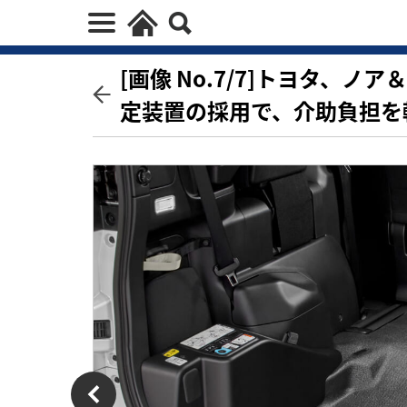
[画像 No.7/7]トヨタ、
定装置の採用で、介助負担を