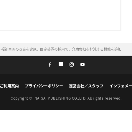
ー福祉車両の改良を実施。固定装置の採用で、介助負担を軽減する機能を追加
ご利用案内
プライバシーポリシー
運営会社／スタッフ
インフォメ
Copyright ©
NAIGAI PUBLISHING CO.,LTD.
All rights reserved.