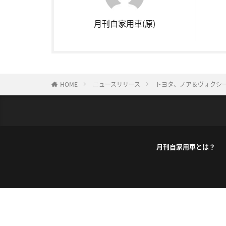
月刊自家用車(原)
HOME
ニュースリリース
トヨタ、ノア＆ヴォクシ
月刊自家用車とは？