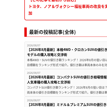
トヨタ、ノア＆ヴォクシー福祉車両の改良を
加
最新の投稿記事(全体)
2026/08/07
【2026年8月最新】本格4WD・クロカンSUVの値
モデルの購入攻略と交渉術
本格4WD・SUVの値引き額ランキング！ 2026年8月の狙い目
目標額をランキング形式で紹介。値引き額は車両本体のみを対
2026/08/07
【2026年8月最新】コンパクトSUVの値引き相場情報
人気車種の購入攻略と交渉術
コンパクトSUV値引き額ランキング！ 2026年8月の狙い目は？
両本体の値引き目標額をランキング形式で紹介。値引き額は車
2026/08/07
【2026年8月最新】ミドル＆プレミアムSUVの値引