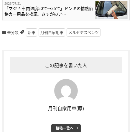
2026/07/21
「マジ？ 車内温度50℃→25℃」ドンキの情熱価
格カー用品を検証。さすがのア…
未分類
新車
月刊自家用車
メルセデスベンツ
この記事を書いた人
月刊自家用車(原)
投稿一覧へ