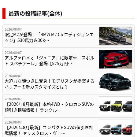
最新の投稿記事(全体)
2026/08/07
限定M2が登場！「BMW M2 CS エディションエ
ッジ」530馬力＆30k…
2026/08/07
アルファロメオ「ジュニア」に限定車「スポル
ト スペチアーレ」登場【525万円…
2026/08/07
大迫力な顔つきに変身！モデリスタが提案する
ハリアーの新カスタマイズとは？
2026/08/07
【2026年8月最新】本格4WD・クロカンSUVの
値引き相場情報！ ランクル…
2026/08/07
【2026年8月最新】コンパクトSUVの値引き相
場情報！ ヤリスクロス・ヴェ…