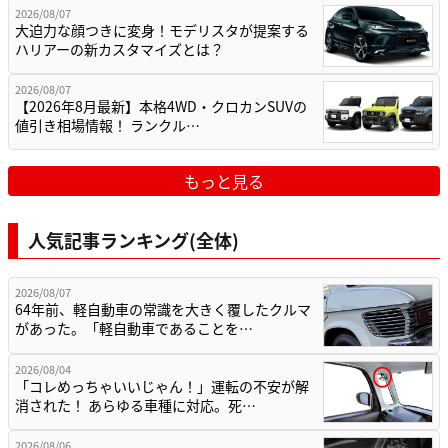
2026/08/07
大迫力な顔つきに変身！モデリスタが提案する
ハリアーの新カスタマイズとは？
2026/08/07
【2026年8月最新】本格4WD・クロカンSUVの
値引き相場情報！ ランクル…
もっと見る
人気記事ランキング(全体)
2026/08/07
64年前、軽自動車の常識を大きく覆したクルマ
があった。「軽自動車であることを…
2026/08/04
「コレめっちゃいいじゃん！」運転の不安が解
消された！ あらゆる車種に対応。死…
2026/08/06