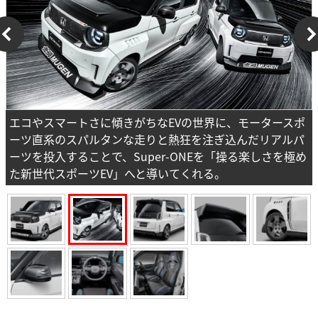
エコやスマートさに傾きがちなEVの世界に、モータースポ
ーツ直系のスパルタンな走りと熱狂を注ぎ込んだリアルパ
ーツを投入することで、Super-ONEを「操る楽しさを極め
た新世代スポーツEV」へと導いてくれる。