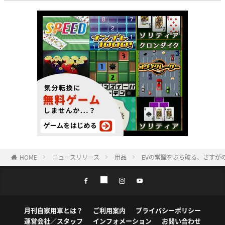
HOME
ニュースリリース
用品
EVの常識をぶち破る、さすがの
月刊自家用車とは？
ご利用案内
プライバシーポリシー
運営会社／スタッフ
インフォメーション
お問い合わせ