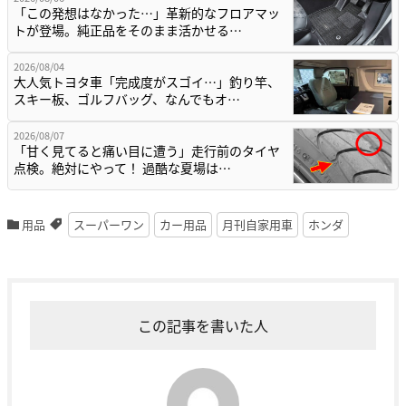
「この発想はなかった…」革新的なフロアマッ
トが登場。純正品をそのまま活かせる…
2026/08/04
大人気トヨタ車「完成度がスゴイ…」釣り竿、
スキー板、ゴルフバッグ、なんでもオ…
2026/08/07
「甘く見てると痛い目に遭う」走行前のタイヤ
点検。絶対にやって！ 過酷な夏場は…
用品
スーパーワン
カー用品
月刊自家用車
ホンダ
この記事を書いた人