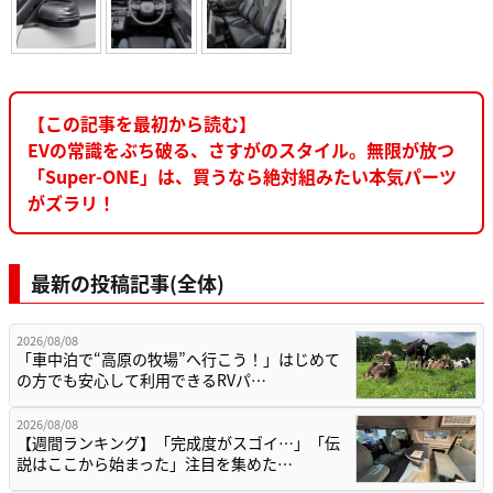
【この記事を最初から読む】
EVの常識をぶち破る、さすがのスタイル。無限が放つ
「Super-ONE」は、買うなら絶対組みたい本気パーツ
がズラリ！
最新の投稿記事(全体)
2026/08/08
「車中泊で“高原の牧場”へ行こう！」はじめて
の方でも安心して利用できるRVパ…
2026/08/08
【週間ランキング】「完成度がスゴイ…」「伝
説はここから始まった」注目を集めた…