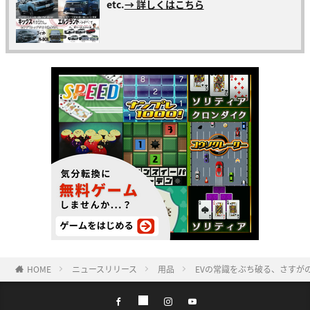
etc.
→ 詳しくはこちら
HOME
ニュースリリース
用品
EVの常識をぶち破る、さすがの