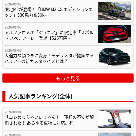
2026/08/07
限定M2が登場！「BMW M2 CS エディションエ
ッジ」530馬力＆30k…
2026/08/07
アルファロメオ「ジュニア」に限定車「スポル
ト スペチアーレ」登場【525万円…
2026/08/07
大迫力な顔つきに変身！モデリスタが提案する
ハリアーの新カスタマイズとは？
もっと見る
人気記事ランキング(全体)
2026/08/04
「コレめっちゃいいじゃん！」運転の不安が解
消された！ あらゆる車種に対応。死…
2026/08/07