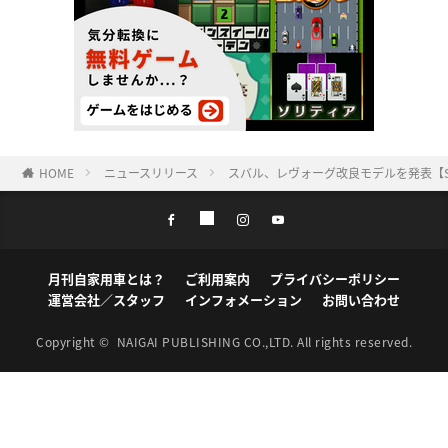
HOME
ニュースリリース
スバル、レヴォーグ改良モデルを発表【SI
月刊自家用車とは？
ご利用案内
プライバシーポリシー
運営会社／スタッフ
インフォメーション
お問い合わせ
Copyright ©
NAIGAI PUBLISHING CO.,LTD.
All rights reserved.