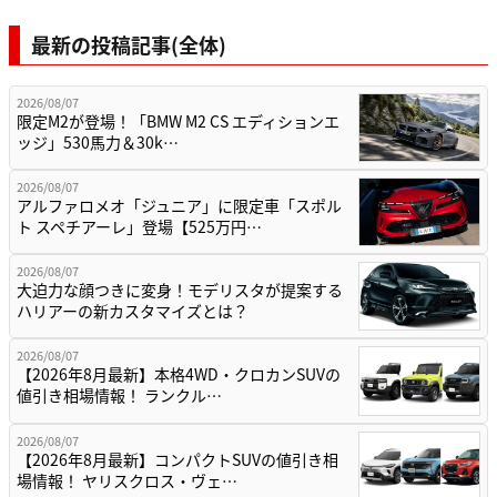
最新の投稿記事(全体)
2026/08/07
限定M2が登場！「BMW M2 CS エディションエ
ッジ」530馬力＆30k…
2026/08/07
アルファロメオ「ジュニア」に限定車「スポル
ト スペチアーレ」登場【525万円…
2026/08/07
大迫力な顔つきに変身！モデリスタが提案する
ハリアーの新カスタマイズとは？
2026/08/07
【2026年8月最新】本格4WD・クロカンSUVの
値引き相場情報！ ランクル…
2026/08/07
【2026年8月最新】コンパクトSUVの値引き相
場情報！ ヤリスクロス・ヴェ…