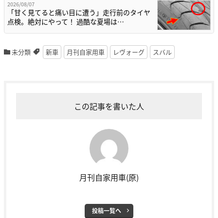
2026/08/07
「甘く見てると痛い目に遭う」走行前のタイヤ
点検。絶対にやって！ 過酷な夏場は…
未分類
新車
月刊自家用車
レヴォーグ
スバル
この記事を書いた人
月刊自家用車(原)
投稿一覧へ