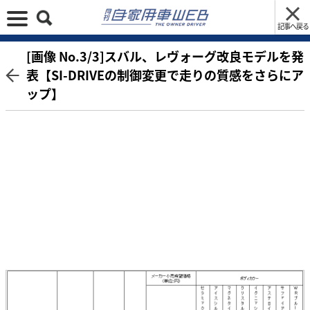
記事へ戻る
[画像 No.3/3]スバル、レヴォーグ改良モデルを発
表【SI-DRIVEの制御変更で走りの質感をさらにア
ップ】