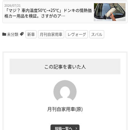
2026/07/21
「マジ？ 車内温度50℃→25℃」ドンキの情熱価
格カー用品を検証。さすがのア…
未分類
新車
月刊自家用車
レヴォーグ
スバル
この記事を書いた人
月刊自家用車(原)
投稿一覧へ