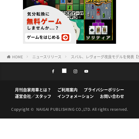
HOME
ニュースリリース
スバル、レヴォーグ改良モデルを発表【SI
月刊自家用車とは？
ご利用案内
プライバシーポリシー
運営会社／スタッフ
インフォメーション
お問い合わせ
Copyright ©
NAIGAI PUBLISHING CO.,LTD.
All rights reserved.