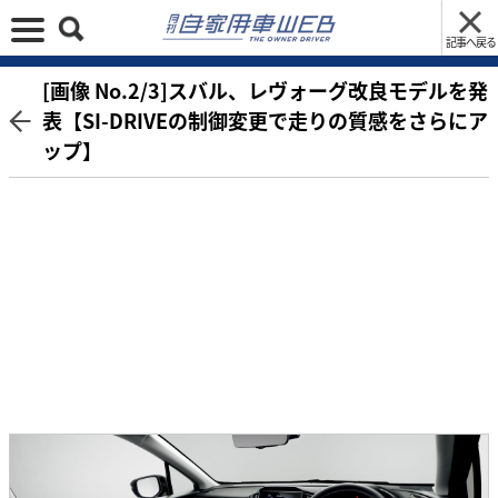
記事へ戻る
[画像 No.2/3]スバル、レヴォーグ改良モデルを発
表【SI-DRIVEの制御変更で走りの質感をさらにア
ップ】