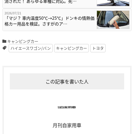
消された！ あらゆる車種に対応。死…
2026/07/21
「マジ？ 車内温度50℃→25℃」ドンキの情熱価
格カー用品を検証。さすがのア…
キャンピングカー
ハイエースワゴン/バン
キャンピングカー
トヨタ
この記事を書いた人
月刊自家用車