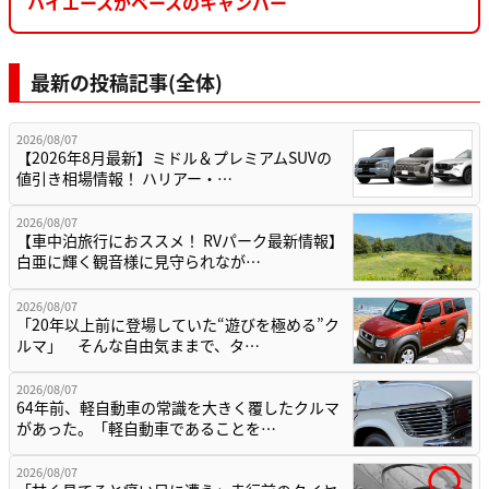
ハイエースがベースのキャンパー
最新の投稿記事(全体)
2026/08/07
【2026年8月最新】ミドル＆プレミアムSUVの
値引き相場情報！ ハリアー・…
2026/08/07
【車中泊旅行におススメ！ RVパーク最新情報】
白亜に輝く観音様に見守られなが…
2026/08/07
「20年以上前に登場していた“遊びを極める”ク
ルマ」 そんな自由気ままで、タ…
2026/08/07
64年前、軽自動車の常識を大きく覆したクルマ
があった。「軽自動車であることを…
2026/08/07