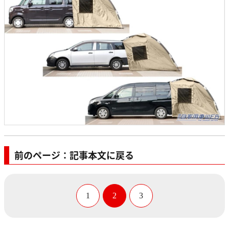
前のページ：記事本文に戻る
1
2
3