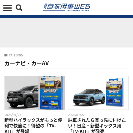
CATEGORY
カーナビ・カーAV
2026/07/27
2026/07/22
新型ハイラックスがもっと便
納車されたら真っ先に付けた
利で快適に！待望の「TV-
い！日産・新型キックス用
KIT」が登場
「TV-KIT」が発売