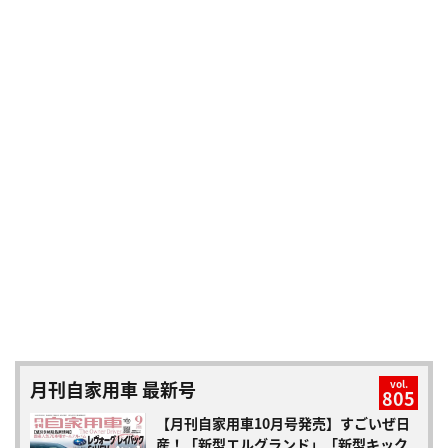
月刊自家用車 最新号
vol.
805
【月刊自家用車10月号発売】すごいぜ日
産！「新型エルグランド」「新型キック