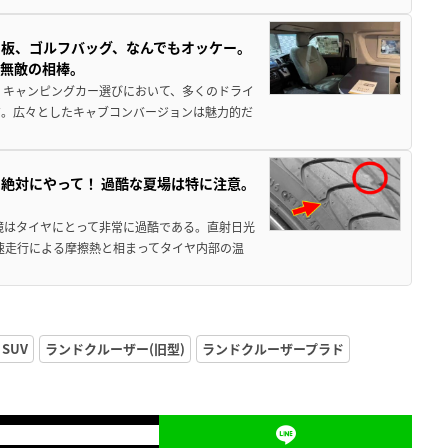
板、ゴルフバッグ、なんでもオッケー。
、無敵の相棒。
 キャンピングカー選びにおいて、多くのドライ
だ。広々としたキャブコンバージョンは魅力的だ
絶対にやって！ 過酷な夏場は特に注意。
境はタイヤにとって非常に過酷である。直射日光
高速走行による摩擦熱と相まってタイヤ内部の温
SUV
ランドクルーザー(旧型)
ランドクルーザープラド