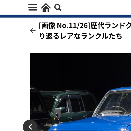
[画像 No.11/26]歴代
り返るレアなランクルたち