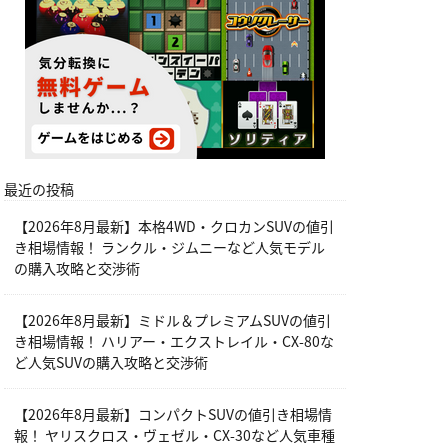
最近の投稿
【2026年8月最新】本格4WD・クロカンSUVの値引
き相場情報！ ランクル・ジムニーなど人気モデル
の購入攻略と交渉術
【2026年8月最新】ミドル＆プレミアムSUVの値引
き相場情報！ ハリアー・エクストレイル・CX-80な
ど人気SUVの購入攻略と交渉術
【2026年8月最新】コンパクトSUVの値引き相場情
報！ ヤリスクロス・ヴェゼル・CX-30など人気車種