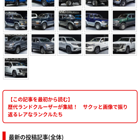
【この記事を最初から読む】
歴代ランドクルーザーが集結！ サクッと画像で振り
返るレアなランクルたち
最新の投稿記事(全体)