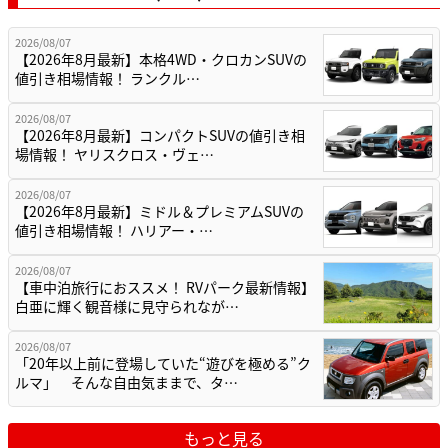
2026/08/07
【2026年8月最新】本格4WD・クロカンSUVの
値引き相場情報！ ランクル…
2026/08/07
【2026年8月最新】コンパクトSUVの値引き相
場情報！ ヤリスクロス・ヴェ…
2026/08/07
【2026年8月最新】ミドル＆プレミアムSUVの
値引き相場情報！ ハリアー・…
2026/08/07
【車中泊旅行におススメ！ RVパーク最新情報】
白亜に輝く観音様に見守られなが…
2026/08/07
「20年以上前に登場していた“遊びを極める”ク
ルマ」 そんな自由気ままで、タ…
もっと見る