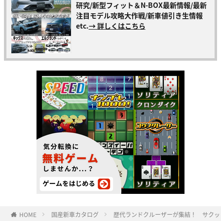
研究/新型フィット＆N-BOX最新情報/最新
注目モデル攻略大作戦/新車値引き生情報
etc.
→ 詳しくはこちら
HOME
国産新車カタログ
歴代ランドクルーザーが集結！ サクッ