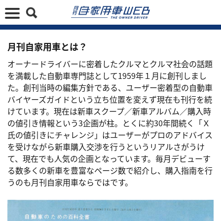
月刊自家用車とは？
オーナードライバーに密着したクルマとクルマ社会の話題
を満載した自動車専門誌として1959年１月に創刊しまし
た。創刊当時の編集方針である、ユーザー密着型の自動車
バイヤーズガイドという立ち位置を変えず現在も刊行を続
けています。現在は新車スクープ／新車アルバム／購入時
の値引き情報という3企画が柱。とくに約30年間続く「Ｘ
氏の値引きにチャレンジ」はユーザーがプロのアドバイス
を受けながら新車購入交渉を行うというリアルさがうけ
て、現在でも人気の企画となっています。毎月デビューす
る数多くの新車を豊富なページ数で紹介し、購入指南を行
うのも月刊自家用車ならではです。