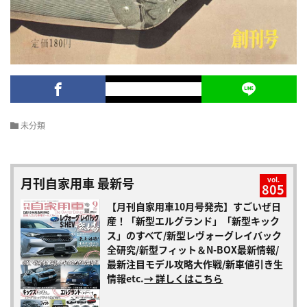
未分類
月刊自家用車 最新号
vol.
805
【月刊自家用車10月号発売】すごいぜ日
産！「新型エルグランド」「新型キック
ス」のすべて/新型レヴォーグレイバック
全研究/新型フィット＆N-BOX最新情報/
最新注目モデル攻略大作戦/新車値引き生
情報etc.
→ 詳しくはこちら