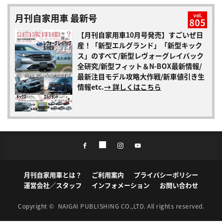
月刊自家用車 最新号
vol.
805
【月刊自家用車10月号発売】すごいぜ日
産！「新型エルグランド」「新型キック
ス」のすべて/新型レヴォーグレイバック
全研究/新型フィット＆N-BOX最新情報/
最新注目モデル攻略大作戦/新車値引き生
情報etc.
→ 詳しくはこちら
月刊自家用車とは？
ご利用案内
プライバシーポリシー
運営会社／スタッフ
インフォメーション
お問い合わせ
Copyright ©
NAIGAI PUBLISHING CO.,LTD.
All rights reserved.