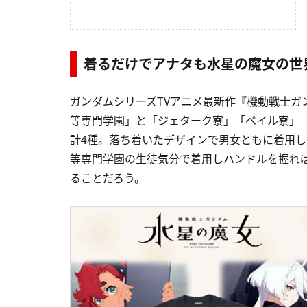
着るだけでアナタも水星の魔女の世
ガンダムシリーズTVアニメ最新作『機動戦士ガ
等専門学園」と「ジェターク寮」「ペイル寮」
計4種。落ち着いたデザインで男女ともに着用
等専門学園の生徒気分で着用しハンドルを握れ
ることだろう。