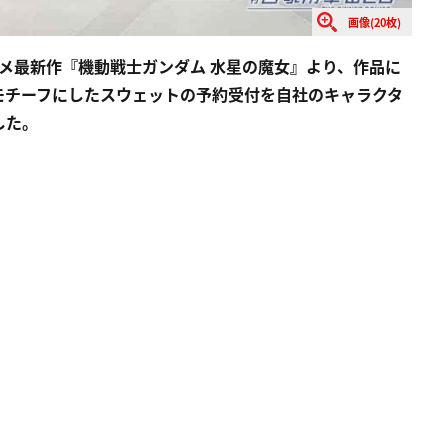
画像(20枚)
ニメ最新作『機動戦士ガンダム 水星の魔女』より、作品に
モチーフにしたスウェットの予約受付を自社のキャラクタ
した。