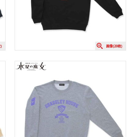
)
画像(20枚)