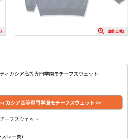
)
画像(20枚)
スティカシア高等専門学園モチーフスウェット
ティカシア高等専門学園モチーフスウェット >>
モチーフスウェット
スレ―寮)