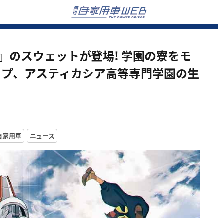
』のスウェットが登場! 学園の寮をモ
ップ、アスティカシア高等専門学園の生
自家用車
ニュース