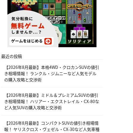
最近の投稿
【2026年8月最新】本格4WD・クロカンSUVの値引
き相場情報！ ランクル・ジムニーなど人気モデル
の購入攻略と交渉術
【2026年8月最新】ミドル＆プレミアムSUVの値引
き相場情報！ ハリアー・エクストレイル・CX-80な
ど人気SUVの購入攻略と交渉術
【2026年8月最新】コンパクトSUVの値引き相場情
報！ ヤリスクロス・ヴェゼル・CX-30など人気車種