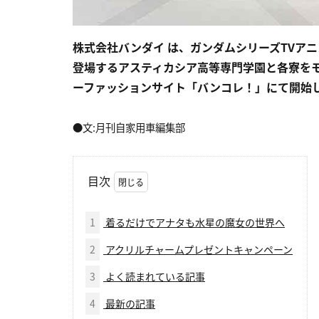
株式会社バンダイ は、ガンダムシリーズTVア
登場するアスティカシア高等専門学園と各寮を
ーファッションサイト「バンコレ！」にて開始
●文:月刊自家用車編集部
目次
1
着るだけでアナタも水星の魔女の世界へ
2
アクリルチャームプレゼントキャンペーン
3
よく読まれている記事
4
最新の記事