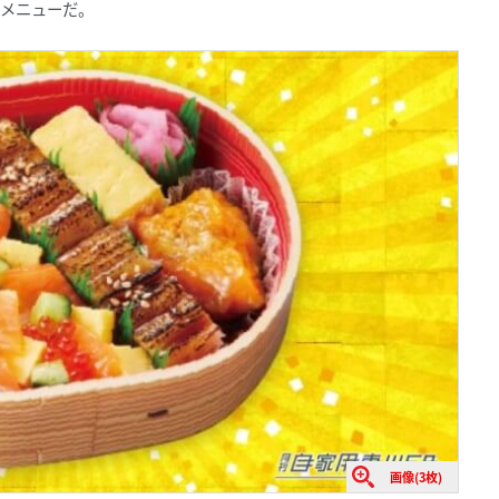
りメニューだ。
画像(3枚)