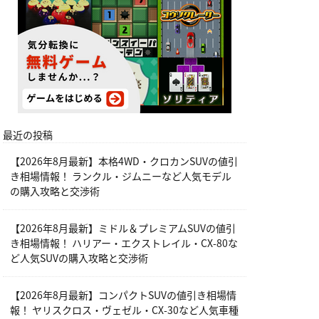
最近の投稿
【2026年8月最新】本格4WD・クロカンSUVの値引
き相場情報！ ランクル・ジムニーなど人気モデル
の購入攻略と交渉術
【2026年8月最新】ミドル＆プレミアムSUVの値引
き相場情報！ ハリアー・エクストレイル・CX-80な
ど人気SUVの購入攻略と交渉術
【2026年8月最新】コンパクトSUVの値引き相場情
報！ ヤリスクロス・ヴェゼル・CX-30など人気車種