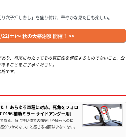
炙り穴子押し寿し」を盛り付け、華やかな見た目も楽しい。
22(土)～ 秋の大感謝祭 開催！ >>
であり、将来にわたってその真正性を保証するものでないこと、公
があることをご了承ください。
価格です。
た！ あらゆる車種に対応。死角をフォロ
496 補助ミラー サイドアンダー用］
角である。特に狭い道での幅寄せや縁石への接
離感がつかめない」と感じる場面は少なくない。