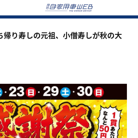
 持ち帰り寿しの元祖、小僧寿しが秋の大