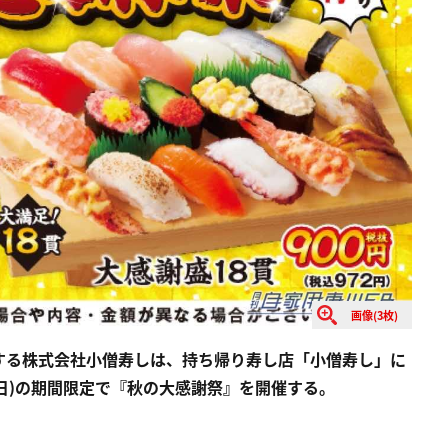
画像(3枚)
する株式会社小僧寿しは、持ち帰り寿し店「小僧寿し」に
30日(日)の期間限定で『秋の大感謝祭』を開催する。