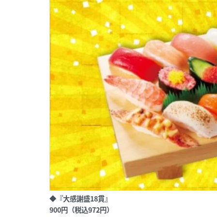
◆『大感謝盛18貫』
900円（税込972円）