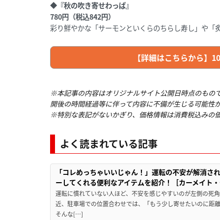
◆『秋の吹き寄せわっぱ』
780円（税込842円）
彩り鮮やかな「サーモンといくらのちらし寿し」や「
【詳細はこちらから】10/
※本記事の内容はオリジナルサイト公開日時点のもの
開後の時間経過等に伴って内容に不備が生じる可能性
※特別な表記がないかぎり、価格情報は消費税込みの
よく読まれている記事
「コレめっちゃいいじゃん！」運転の不安が解消され
ーしてくれる便利なアイテムを紹介！［カーメイト・CZ
運転に慣れていない人ほど、不安を感じやすいのが左側の死
近、駐車場での位置合わせでは、「もう少し寄せたいのに距
そんな[…]