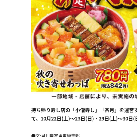
持ち帰り寿し店の「小僧寿し」「茶月」を運営
て、10月22日(土)～23日(日)・29日(土)～
●文:月刊自家用車編集部