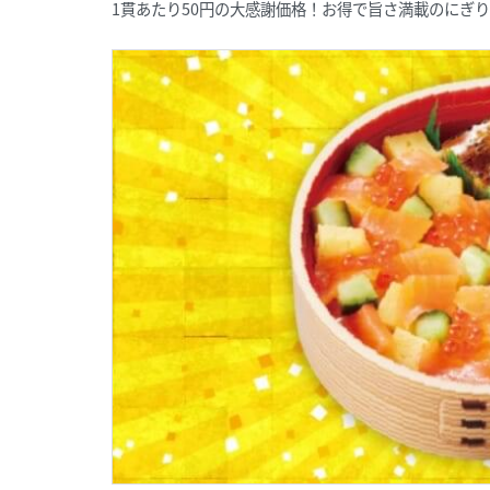
1貫あたり50円の大感謝価格！お得で旨さ満載のにぎ