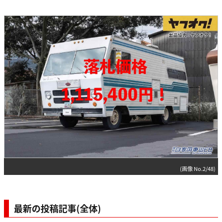
(画像 No.2/48)
最新の投稿記事(全体)