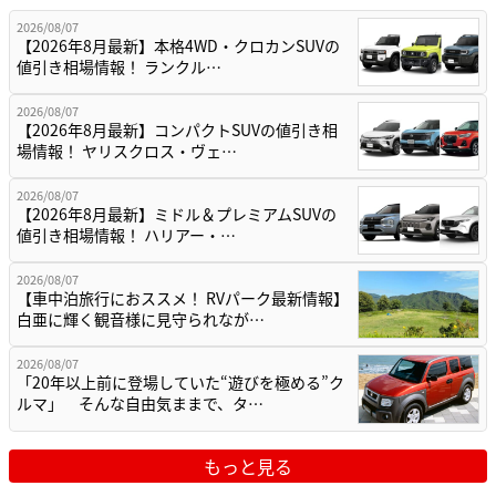
2026/08/07
【2026年8月最新】本格4WD・クロカンSUVの
値引き相場情報！ ランクル…
2026/08/07
【2026年8月最新】コンパクトSUVの値引き相
場情報！ ヤリスクロス・ヴェ…
2026/08/07
【2026年8月最新】ミドル＆プレミアムSUVの
値引き相場情報！ ハリアー・…
2026/08/07
【車中泊旅行におススメ！ RVパーク最新情報】
白亜に輝く観音様に見守られなが…
2026/08/07
「20年以上前に登場していた“遊びを極める”ク
ルマ」 そんな自由気ままで、タ…
もっと見る