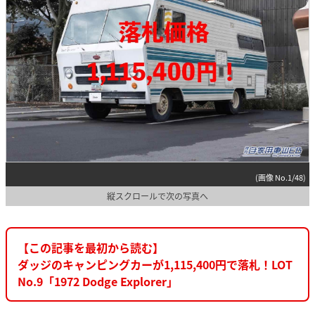
(画像 No.1/48)
縦スクロールで次の写真へ
【この記事を最初から読む】
ダッジのキャンピングカーが1,115,400円で落札！LOT
No.9「1972 Dodge Explorer」