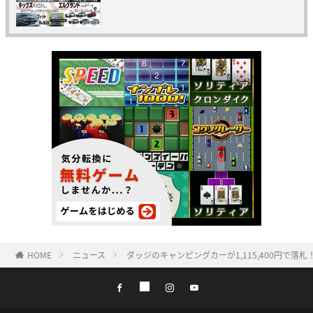
HOME
ニュース
ダッジのキャンピングカーが1,115,400円で落札！LOT N