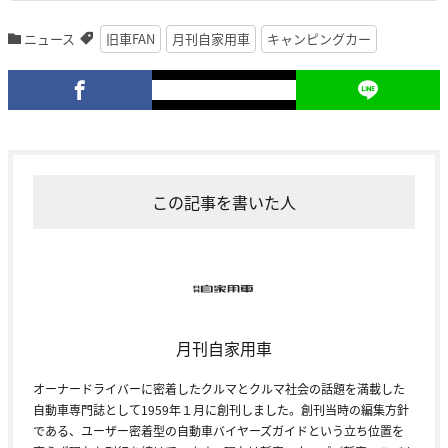
ニュース
旧車FAN
月刊自家用車
キャンピングカー
この記事を書いた人
月刊自家用車
オーナードライバーに密着したクルマとクルマ社会の話題を満載した
自動車専門誌として1959年１月に創刊しました。創刊当時の編集方針
である、ユーザー密着型の自動車バイヤーズガイドという立ち位置を