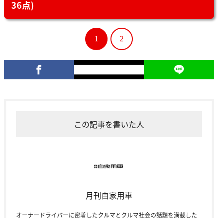
36点)
1
2
この記事を書いた人
月刊自家用車
オーナードライバーに密着したクルマとクルマ社会の話題を満載した