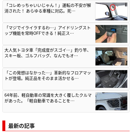
「コレめっちゃいいじゃん！」運転の不安が解
消された！ あらゆる車種に対応。死…
「マジでイライラするわ…」アイドリングスト
ップ機能を常時OFFできる！純正ス…
大人気トヨタ車「完成度がスゴイ…」釣り竿、
スキー板、ゴルフバッグ、なんでもオ…
「この発想はなかった…」革新的なフロアマッ
トが登場。純正品をそのまま活かせる…
64年前、軽自動車の常識を大きく覆したクルマ
があった。「軽自動車であることを…
最新の記事