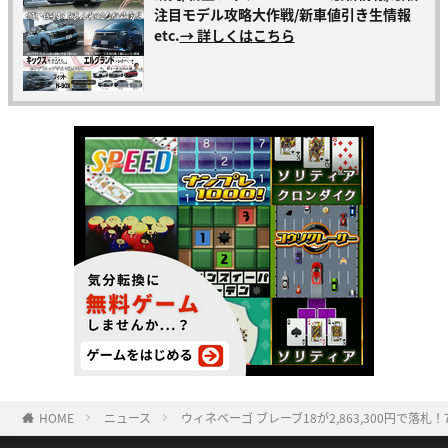
注目モデル攻略大作戦/新車値引き生情報
etc.
→ 詳しくはこちら
HOME
ニュース
ウィネベーゴ ブレーブ18が2,863,300円で落札！7