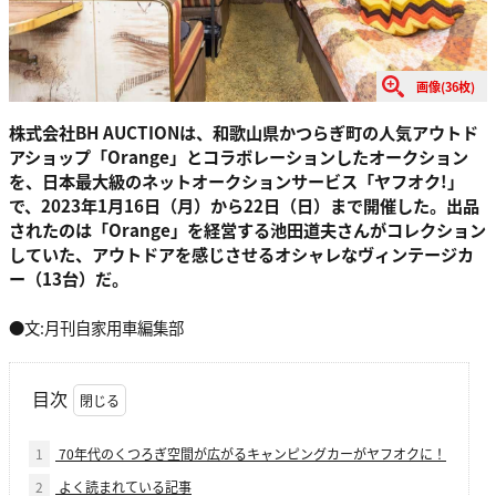
画像(36枚)
株式会社BH AUCTIONは、和歌山県かつらぎ町の人気アウトド
アショップ「Orange」とコラボレーションしたオークション
を、日本最大級のネットオークションサービス「ヤフオク!」
で、2023年1月16日（月）から22日（日）まで開催した。出品
されたのは「Orange」を経営する池田道夫さんがコレクション
していた、アウトドアを感じさせるオシャレなヴィンテージカ
ー（13台）だ。
●文:月刊自家用車編集部
目次
1
70年代のくつろぎ空間が広がるキャンピングカーがヤフオクに！
2
よく読まれている記事