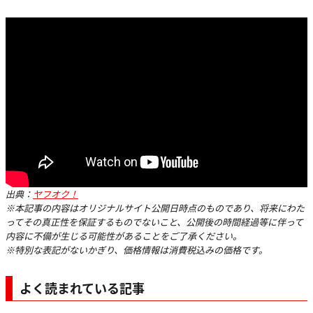
出典：
ヤフオク！
※本記事の内容はオリジナルサイト公開日時点のものであり、将来にわた
ってその真正性を保証するものでないこと、公開後の時間経過等に伴って
内容に不備が生じる可能性があることをご了承ください。
※特別な表記がないかぎり、価格情報は消費税込みの価格です。
よく読まれている記事