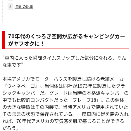
3
最新の記事
70年代のくつろぎ空間が広がるキャンピングカー
がヤフオクに！
”車内に入った瞬間タイムスリップした気分になれる、そん
な車です”
本場アメリカでモーターハウスを製造し続ける老舗メーカー
『ウィネベーゴ』。当個体は同社が1973年に製造したクラ
シックキャンパーだ。グレードは当時の本格派キャンパーの
中でも比較的コンパクトだった「ブレーブ18」。この個体
の大きな特徴はその内装で、当時アメリカで使用されていた
そのままの状態で保存されている。一度車内に足を踏み入れ
れば、70年代アメリカの空気感を肌で感じることができる
だろう。