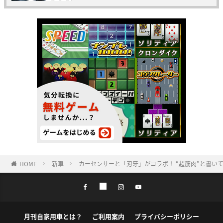
HOME
新車
カーセンサーと「刃牙」がコラボ！ “超筋肉”と書いて
月刊自家用車とは？
ご利用案内
プライバシーポリシー