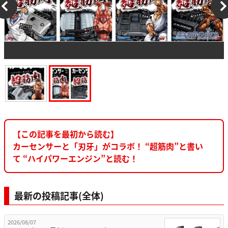
【この記事を最初から読む】
カーセンサーと「刃牙」がコラボ！ “超筋肉”と書い
て “ハイパワーエンジン”と読む！
最新の投稿記事(全体)
2026/08/07