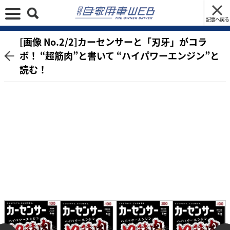
記事へ戻る
[画像 No.2/2]カーセンサーと「刃牙」がコラ
ボ！ “超筋肉”と書いて “ハイパワーエンジン”と
読む！