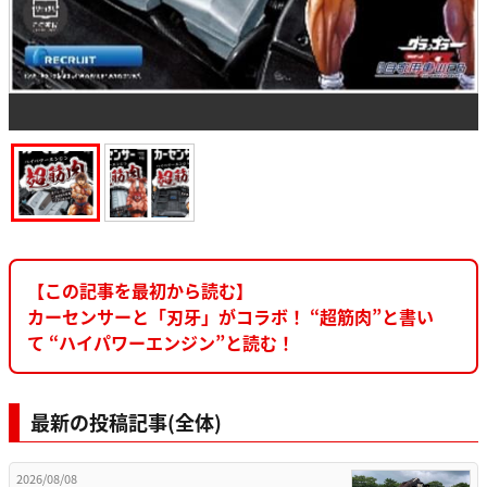
【この記事を最初から読む】
カーセンサーと「刃牙」がコラボ！ “超筋肉”と書い
て “ハイパワーエンジン”と読む！
最新の投稿記事(全体)
2026/08/08