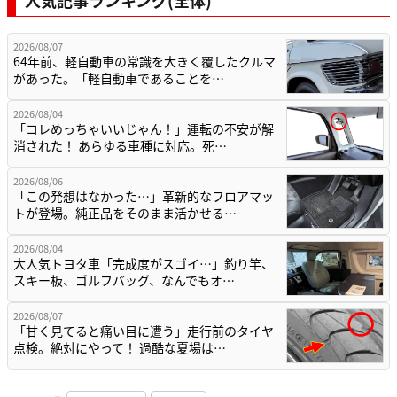
2026/08/07
64年前、軽自動車の常識を大きく覆したクルマ
があった。「軽自動車であることを…
2026/08/04
「コレめっちゃいいじゃん！」運転の不安が解
消された！ あらゆる車種に対応。死…
2026/08/06
「この発想はなかった…」革新的なフロアマッ
トが登場。純正品をそのまま活かせる…
2026/08/04
大人気トヨタ車「完成度がスゴイ…」釣り竿、
スキー板、ゴルフバッグ、なんでもオ…
2026/08/07
「甘く見てると痛い目に遭う」走行前のタイヤ
点検。絶対にやって！ 過酷な夏場は…