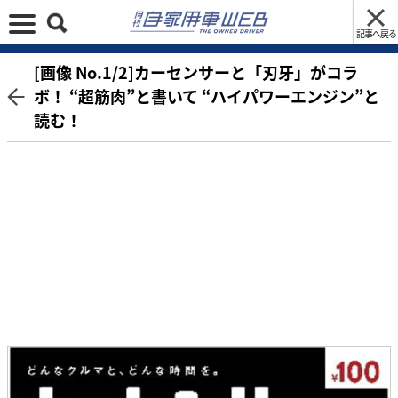
記事へ戻る
[画像 No.1/2]カーセンサーと「刃牙」がコラ
ボ！ “超筋肉”と書いて “ハイパワーエンジン”と
読む！