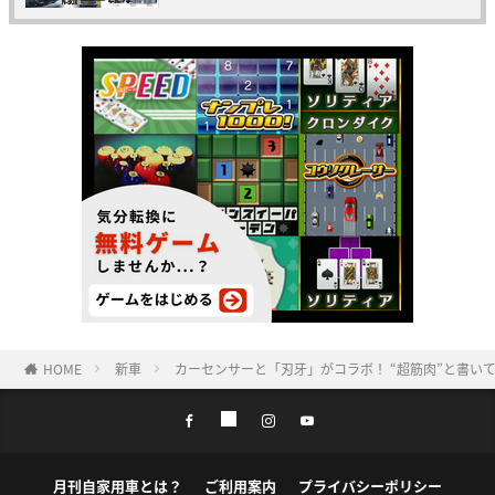
HOME
新車
カーセンサーと「刃牙」がコラボ！ “超筋肉”と書いて
月刊自家用車とは？
ご利用案内
プライバシーポリシー