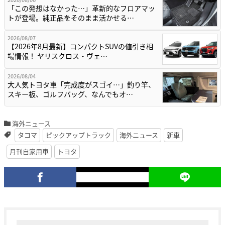
「この発想はなかった…」革新的なフロアマッ
トが登場。純正品をそのまま活かせる…
2026/08/07
【2026年8月最新】コンパクトSUVの値引き相
場情報！ ヤリスクロス・ヴェ…
2026/08/04
大人気トヨタ車「完成度がスゴイ…」釣り竿、
スキー板、ゴルフバッグ、なんでもオ…
海外ニュース
タコマ
ピックアップトラック
海外ニュース
新車
月刊自家用車
トヨタ