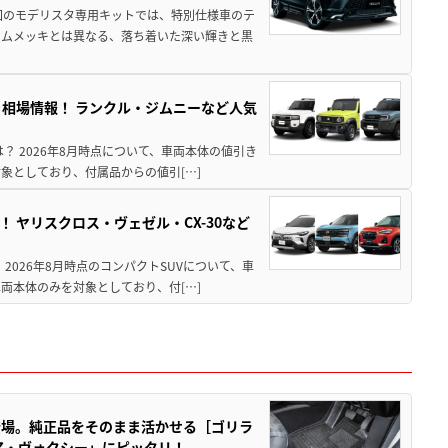
回のモデリスタ専用キットでは、特別仕様車のテ
ームメッキとは異なる、落ち着いた深い輝きと黒
引き相場情報！ ランクル・ジムニーなど人気
は？ 2026年8月時点について、車両本体の値引き
象としており、付属品からの値引[…]
！ ヤリスクロス・ヴェゼル・CX-30など
 2026年8月時点のコンパクトSUVについて、車
両本体のみを対象としており、付[…]
登場。純正品をそのまま活かせる［ゴリラ
ア・ヴォクシー」にピッタリ！