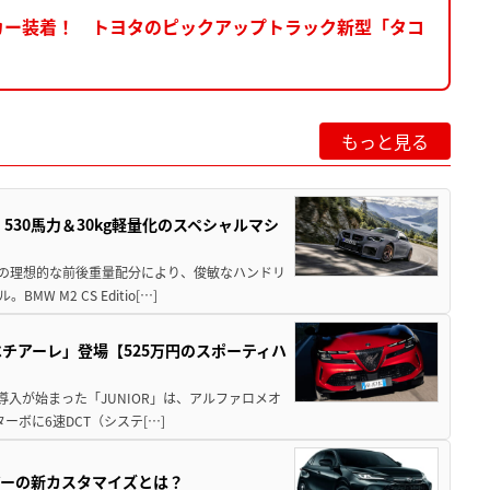
カー装着！ トヨタのピックアップトラック新型「タコ
もっと見る
」530馬力＆30kg軽量化のスペシャルマシ
50の理想的な前後重量配分により、俊敏なハンドリ
M2 CS Editio[…]
チアーレ」登場【525万円のスポーティハ
導入が始まった「JUNIOR」は、アルファロメオ
ターボに6速DCT（システ[…]
アーの新カスタマイズとは？