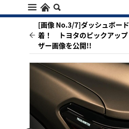
[画像 No.3/7]ダッシュ
着！ トヨタのピックアップ
ザー画像を公開!!