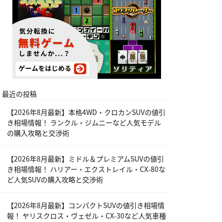
最近の投稿
【2026年8月最新】本格4WD・クロカンSUVの値引
き相場情報！ ランクル・ジムニーなど人気モデル
の購入攻略と交渉術
【2026年8月最新】ミドル＆プレミアムSUVの値引
き相場情報！ ハリアー・エクストレイル・CX-80な
ど人気SUVの購入攻略と交渉術
【2026年8月最新】コンパクトSUVの値引き相場情
報！ ヤリスクロス・ヴェゼル・CX-30など人気車種