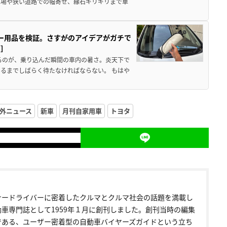
車場や狭い道路での幅寄せ、縁石ギリギリまで車
カー用品を検証。さすがのアイデアがガチで
ド］
るのが、乗り込んだ瞬間の車内の暑さ。炎天下で
るまでしばらく待たなければならない。 もはや
外ニュース
新車
月刊自家用車
トヨタ
ナードライバーに密着したクルマとクルマ社会の話題を満載し
動車専門誌として1959年１月に創刊しました。創刊当時の編集
である、ユーザー密着型の自動車バイヤーズガイドという立ち