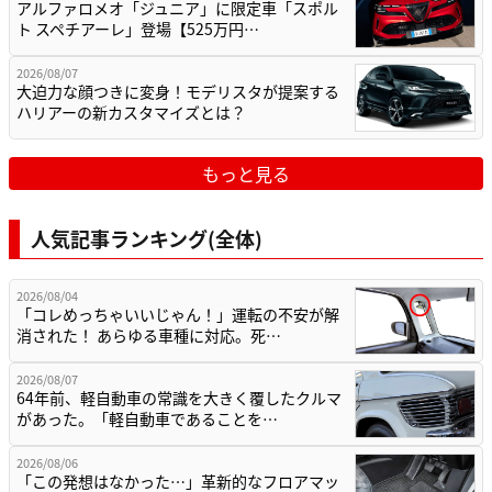
アルファロメオ「ジュニア」に限定車「スポル
ト スペチアーレ」登場【525万円…
2026/08/07
大迫力な顔つきに変身！モデリスタが提案する
ハリアーの新カスタマイズとは？
もっと見る
人気記事ランキング(全体)
2026/08/04
「コレめっちゃいいじゃん！」運転の不安が解
消された！ あらゆる車種に対応。死…
2026/08/07
64年前、軽自動車の常識を大きく覆したクルマ
があった。「軽自動車であることを…
2026/08/06
「この発想はなかった…」革新的なフロアマッ