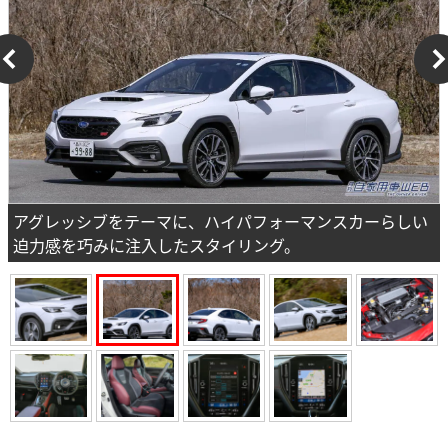
アグレッシブをテーマに、ハイパフォーマンスカーらしい
迫力感を巧みに注入したスタイリング。