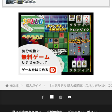
HOME
購入ガイド
【人気モデル 購入最前線】スバル WRX S4（20
月刊自家用車とは？
ご利用案内
プライバシーポリシー