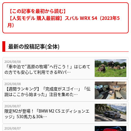
【この記事を最初から読む】
【人気モデル 購入最前線】スバル WRX S4（2023年5
月）
最新の投稿記事(全体)
2026/08/08
「車中泊で“高原の牧場”へ行こう！」はじめて
の方でも安心して利用できるRVパ…
2026/08/08
【週間ランキング】「完成度がスゴイ…」「伝
説はここから始まった」注目を集めた…
2026/08/07
限定M2が登場！「BMW M2 CS エディションエ
ッジ」530馬力＆30k…
2026/08/07