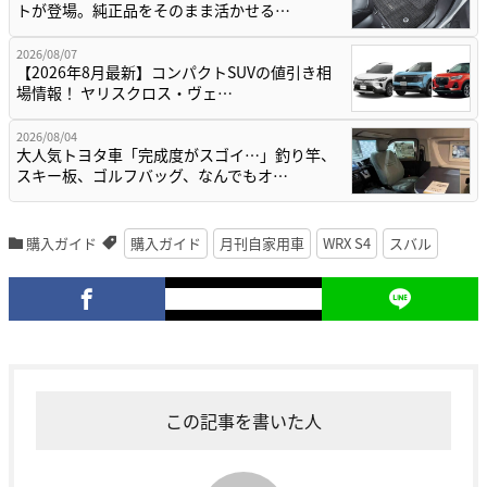
トが登場。純正品をそのまま活かせる…
2026/08/07
【2026年8月最新】コンパクトSUVの値引き相
場情報！ ヤリスクロス・ヴェ…
2026/08/04
大人気トヨタ車「完成度がスゴイ…」釣り竿、
スキー板、ゴルフバッグ、なんでもオ…
購入ガイド
購入ガイド
月刊自家用車
WRX S4
スバル
この記事を書いた人