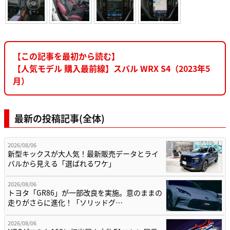
【この記事を最初から読む】
【人気モデル 購入最前線】スバル WRX S4（2023年5
月）
最新の投稿記事(全体)
2026/08/06
新型キックスが大人気！最新販売データとライ
バルから見える「選ばれるワケ」
2026/08/06
トヨタ「GR86」が一部改良を実施。意のままの
走りがさらに進化！「ソリッドグ…
2026/08/06