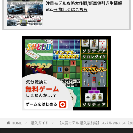
注目モデル攻略大作戦/新車値引き生情報
etc.
→ 詳しくはこちら
HOME
購入ガイド
【人気モデル 購入最前線】スバル WRX S4（20