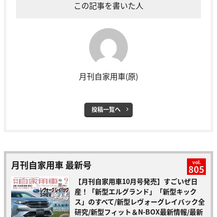
この記事を書いた人
月刊自家用車(原)
投稿一覧へ
月刊自家用車 最新号
vol.
805
【月刊自家用車10月号発売】すごいぜ日
産！「新型エルグランド」「新型キック
ス」のすべて/新型レヴォーグレイバック全
研究/新型フィット＆N-BOX最新情報/最新