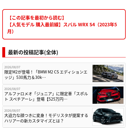
【この記事を最初から読む】
【人気モデル 購入最前線】スバル WRX S4（2023年5
月）
最新の投稿記事(全体)
2026/08/07
限定M2が登場！「BMW M2 CS エディションエ
ッジ」530馬力＆30k…
2026/08/07
アルファロメオ「ジュニア」に限定車「スポル
ト スペチアーレ」登場【525万円…
2026/08/07
大迫力な顔つきに変身！モデリスタが提案する
ハリアーの新カスタマイズとは？