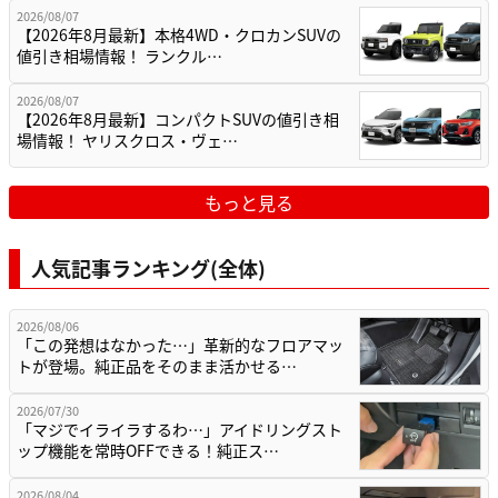
2026/08/07
【2026年8月最新】本格4WD・クロカンSUVの
値引き相場情報！ ランクル…
2026/08/07
【2026年8月最新】コンパクトSUVの値引き相
場情報！ ヤリスクロス・ヴェ…
もっと見る
人気記事ランキング(全体)
2026/08/06
「この発想はなかった…」革新的なフロアマッ
トが登場。純正品をそのまま活かせる…
2026/07/30
「マジでイライラするわ…」アイドリングスト
ップ機能を常時OFFできる！純正ス…
2026/08/04