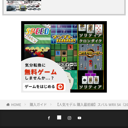
HOME
購入ガイド
【人気モデル 購入最前線】スバル WRX S4（20