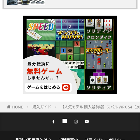
HOME
購入ガイド
【人気モデル 購入最前線】スバル WRX S4（20
月刊自家用車とは？
ご利用案内
プライバシーポリシー