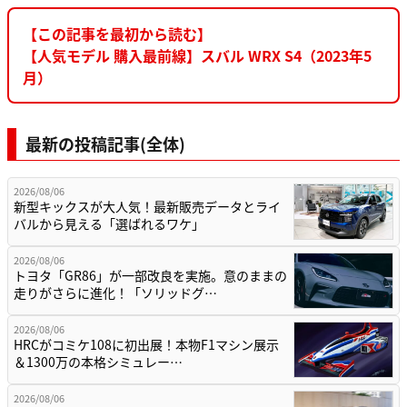
【この記事を最初から読む】
【人気モデル 購入最前線】スバル WRX S4（2023年5
月）
最新の投稿記事(全体)
2026/08/06
新型キックスが大人気！最新販売データとライ
バルから見える「選ばれるワケ」
2026/08/06
トヨタ「GR86」が一部改良を実施。意のままの
走りがさらに進化！「ソリッドグ…
2026/08/06
HRCがコミケ108に初出展！本物F1マシン展示
＆1300万の本格シミュレー…
2026/08/06