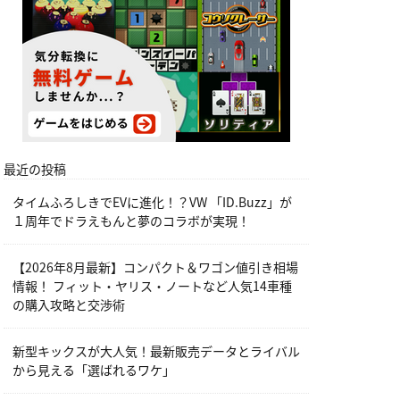
最近の投稿
タイムふろしきでEVに進化！？VW 「ID.Buzz」が
１周年でドラえもんと夢のコラボが実現！
【2026年8月最新】コンパクト＆ワゴン値引き相場
情報！ フィット・ヤリス・ノートなど人気14車種
の購入攻略と交渉術
新型キックスが大人気！最新販売データとライバル
から見える「選ばれるワケ」