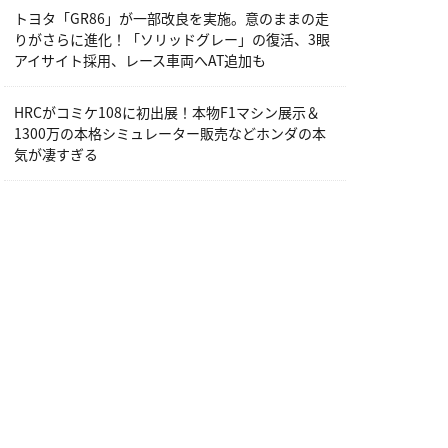
トヨタ「GR86」が一部改良を実施。意のままの走
りがさらに進化！「ソリッドグレー」の復活、3眼
アイサイト採用、レース車両へAT追加も
HRCがコミケ108に初出展！本物F1マシン展示＆
1300万の本格シミュレーター販売などホンダの本
気が凄すぎる