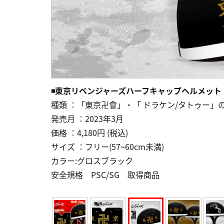
◾️東京リベンジャーズハーフキャップヘルメット
種類 ：「東京卍會」・「 ドラケン/タトゥー」
発売月 ：2023年3月
価格 ：4,180円 (税込)
サイズ ：フリー(57~60cm未満)
カラー:グロスブラック
安全規格 PSC/SG 取得商品