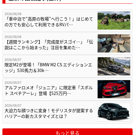
2026/08/08
「車中泊で“高原の牧場”へ行こう！」はじめて
の方でも安心して利用できるRVパ…
2026/08/08
【週間ランキング】「完成度がスゴイ…」「伝
説はここから始まった」注目を集めた…
2026/08/07
限定M2が登場！「BMW M2 CS エディションエ
ッジ」530馬力＆30k…
2026/08/07
アルファロメオ「ジュニア」に限定車「スポル
ト スペチアーレ」登場【525万円…
2026/08/07
大迫力な顔つきに変身！モデリスタが提案する
ハリアーの新カスタマイズとは？
もっと見る