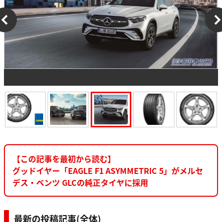
【この記事を最初から読む】
グッドイヤー「EAGLE F1 ASYMMETRIC 5」がメルセ
デス・ベンツ GLCの純正タイヤに採用
最新の投稿記事(全体)