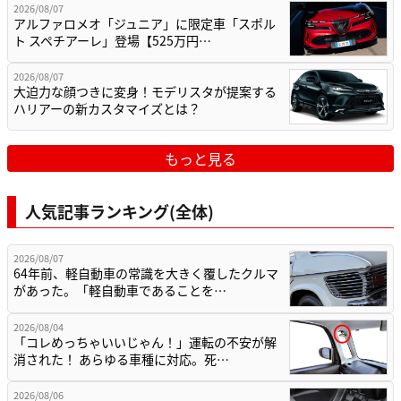
2026/08/07
アルファロメオ「ジュニア」に限定車「スポル
ト スペチアーレ」登場【525万円…
2026/08/07
大迫力な顔つきに変身！モデリスタが提案する
ハリアーの新カスタマイズとは？
もっと見る
人気記事ランキング(全体)
2026/08/07
64年前、軽自動車の常識を大きく覆したクルマ
があった。「軽自動車であることを…
2026/08/04
「コレめっちゃいいじゃん！」運転の不安が解
消された！ あらゆる車種に対応。死…
2026/08/06