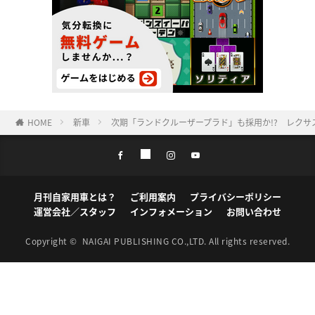
HOME
新車
次期「ランドクルーザープラド」も採用か!? レクサ
月刊自家用車とは？
ご利用案内
プライバシーポリシー
運営会社／スタッフ
インフォメーション
お問い合わせ
Copyright ©
NAIGAI PUBLISHING CO.,LTD.
All rights reserved.