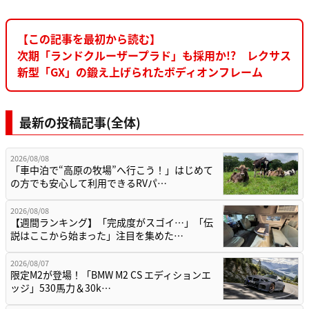
【この記事を最初から読む】
次期「ランドクルーザープラド」も採用か!? レクサス
新型「GX」の鍛え上げられたボディオンフレーム
最新の投稿記事(全体)
2026/08/08
「車中泊で“高原の牧場”へ行こう！」はじめて
の方でも安心して利用できるRVパ…
2026/08/08
【週間ランキング】「完成度がスゴイ…」「伝
説はここから始まった」注目を集めた…
2026/08/07
限定M2が登場！「BMW M2 CS エディションエ
ッジ」530馬力＆30k…