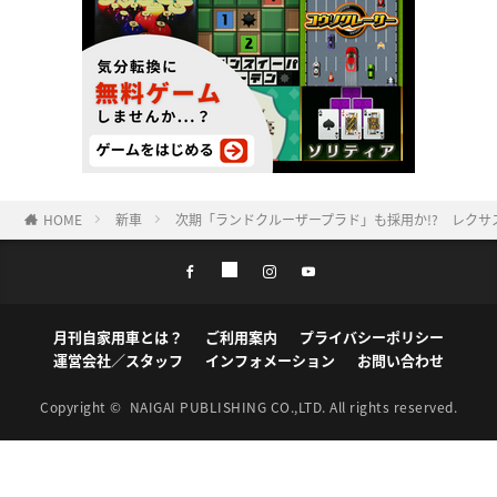
HOME
新車
次期「ランドクルーザープラド」も採用か!? レクサ
月刊自家用車とは？
ご利用案内
プライバシーポリシー
運営会社／スタッフ
インフォメーション
お問い合わせ
Copyright ©
NAIGAI PUBLISHING CO.,LTD.
All rights reserved.