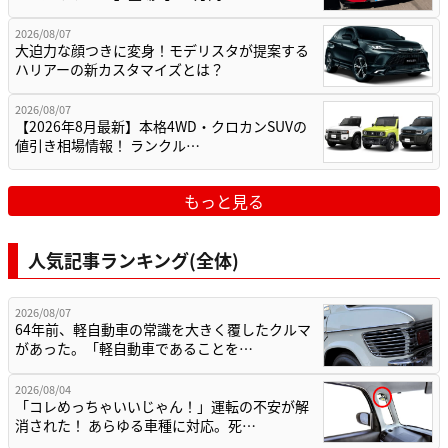
2026/08/07
大迫力な顔つきに変身！モデリスタが提案する
ハリアーの新カスタマイズとは？
2026/08/07
【2026年8月最新】本格4WD・クロカンSUVの
値引き相場情報！ ランクル…
もっと見る
人気記事ランキング(全体)
2026/08/07
64年前、軽自動車の常識を大きく覆したクルマ
があった。「軽自動車であることを…
2026/08/04
「コレめっちゃいいじゃん！」運転の不安が解
消された！ あらゆる車種に対応。死…