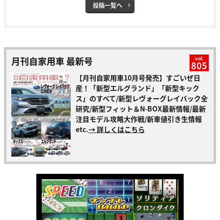
投稿一覧へ
月刊自家用車 最新号
vol.
805
【月刊自家用車10月号発売】すごいぜ日
産！「新型エルグランド」「新型キック
ス」のすべて/新型レヴォーグレイバック全
研究/新型フィット＆N-BOX最新情報/最新
注目モデル攻略大作戦/新車値引き生情報
etc.
→ 詳しくはこちら