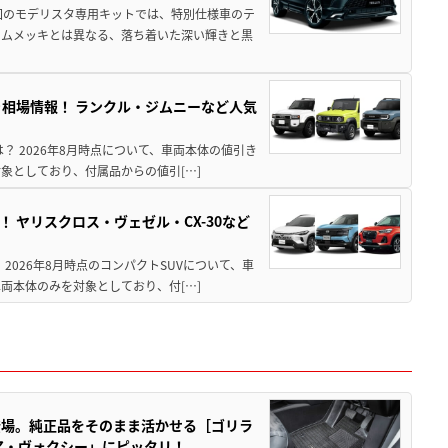
回のモデリスタ専用キットでは、特別仕様車のテ
ームメッキとは異なる、落ち着いた深い輝きと黒
引き相場情報！ ランクル・ジムニーなど人気
は？ 2026年8月時点について、車両本体の値引き
象としており、付属品からの値引[…]
！ ヤリスクロス・ヴェゼル・CX-30など
 2026年8月時点のコンパクトSUVについて、車
両本体のみを対象としており、付[…]
登場。純正品をそのまま活かせる［ゴリラ
ア・ヴォクシー」にピッタリ！