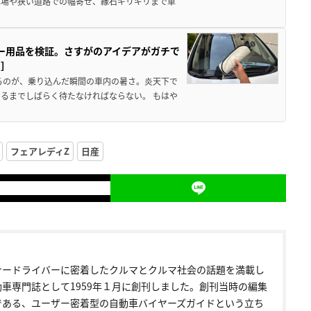
車場や狭い道路での幅寄せ、縁石ギリギリまで車
カー用品を検証。さすがのアイデアがガチで
ド］
るのが、乗り込んだ瞬間の車内の暑さ。炎天下で
るまでしばらく待たなければならない。 もはや
フェアレディZ
日産
ナードライバーに密着したクルマとクルマ社会の話題を満載し
動車専門誌として1959年１月に創刊しました。創刊当時の編集
である、ユーザー密着型の自動車バイヤーズガイドという立ち