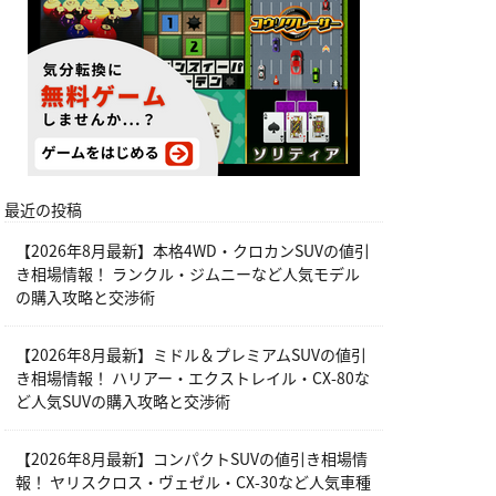
最近の投稿
【2026年8月最新】本格4WD・クロカンSUVの値引
き相場情報！ ランクル・ジムニーなど人気モデル
の購入攻略と交渉術
【2026年8月最新】ミドル＆プレミアムSUVの値引
き相場情報！ ハリアー・エクストレイル・CX-80な
ど人気SUVの購入攻略と交渉術
【2026年8月最新】コンパクトSUVの値引き相場情
報！ ヤリスクロス・ヴェゼル・CX-30など人気車種