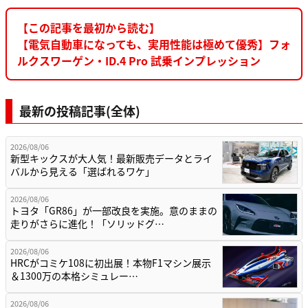
【この記事を最初から読む】
【電気自動車になっても、実用性能は極めて優秀】フォ
ルクスワーゲン・ID.4 Pro 試乗インプレッション
最新の投稿記事(全体)
2026/08/06
新型キックスが大人気！最新販売データとライ
バルから見える「選ばれるワケ」
2026/08/06
トヨタ「GR86」が一部改良を実施。意のままの
走りがさらに進化！「ソリッドグ…
2026/08/06
HRCがコミケ108に初出展！本物F1マシン展示
＆1300万の本格シミュレー…
2026/08/06