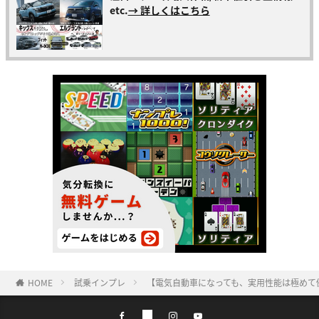
etc.
→ 詳しくはこちら
HOME
試乗インプレ
【電気自動車になっても、実用性能は極めて優秀