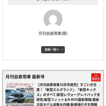
月刊自家用車(原)
投稿一覧へ
月刊自家用車 最新号
vol.
805
【月刊自家用車10月号発売】すごいぜ日
産！「新型エルグランド」「新型キック
ス」のすべて/新型レヴォーグレイバック全
研究/新型フィット＆N-BOX最新情報/最新
注目モデル攻略大作戦/新車値引き生情報